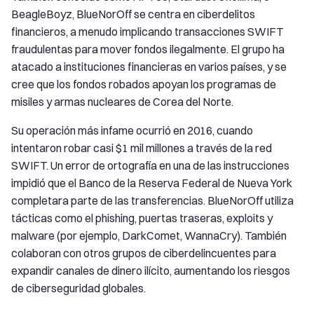
BeagleBoyz, BlueNorOff se centra en ciberdelitos
financieros, a menudo implicando transacciones SWIFT
fraudulentas para mover fondos ilegalmente. El grupo ha
atacado a instituciones financieras en varios países, y se
cree que los fondos robados apoyan los programas de
misiles y armas nucleares de Corea del Norte.
Su operación más infame ocurrió en 2016, cuando
intentaron robar casi $1 mil millones a través de la red
SWIFT. Un error de ortografía en una de las instrucciones
impidió que el Banco de la Reserva Federal de Nueva York
completara parte de las transferencias. BlueNorOff utiliza
tácticas como el phishing, puertas traseras, exploits y
malware (por ejemplo, DarkComet, WannaCry). También
colaboran con otros grupos de ciberdelincuentes para
expandir canales de dinero ilícito, aumentando los riesgos
de ciberseguridad globales.