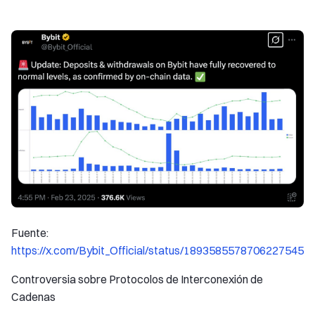
Fuente:
https://x.com/Bybit_Official/status/1893585578706227545
Controversia sobre Protocolos de Interconexión de
Cadenas