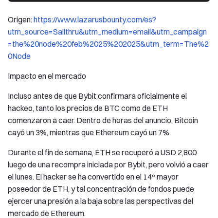
Origen:
https://www.lazarusbounty.com/es?
utm_source=Sailthru&utm_medium=email&utm_campaign
=the%20node%20feb%2025%202025&utm_term=The%2
0Node
Impacto en el mercado
Incluso antes de que Bybit confirmara oficialmente el
hackeo, tanto los precios de BTC como de ETH
comenzaron a caer. Dentro de horas del anuncio, Bitcoin
cayó un 3%, mientras que Ethereum cayó un 7%.
Durante el fin de semana, ETH se recuperó a USD 2,800
luego de una recompra iniciada por Bybit, pero volvió a caer
el lunes. El hacker se ha convertido en el 14º mayor
poseedor de ETH, y tal concentración de fondos puede
ejercer una presión a la baja sobre las perspectivas del
mercado de Ethereum.