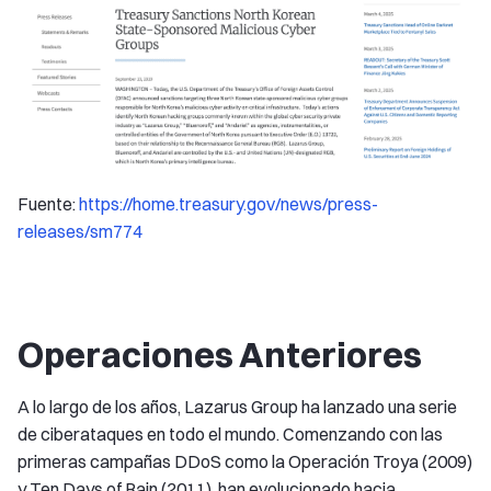
Fuente:
https://home.treasury.gov/news/press-
releases/sm774
Operaciones Anteriores
A lo largo de los años, Lazarus Group ha lanzado una serie
de ciberataques en todo el mundo. Comenzando con las
primeras campañas DDoS como la Operación Troya (2009)
y Ten Days of Rain (2011), han evolucionado hacia