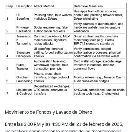
Movimiento de Fondos y Lavado de Dinero
Entre las 3:00 PM y las 4:30 PM del 21 de febrero de 2025,
los hackers completaron la mayoría de las transferencias