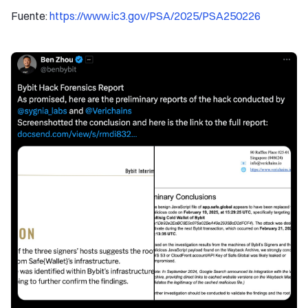
Fuente:
https://www.ic3.gov/PSA/2025/PSA250226