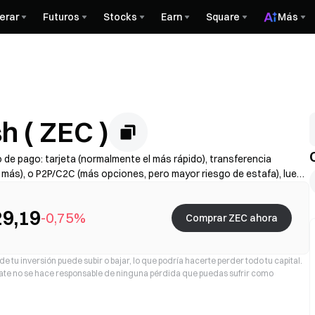
erar
Futuros
Stocks
Earn
Square
Más
 ( ZEC )
de pago: tarjeta (normalmente el más rápido), transferencia
r más), o P2P/C2C (más opciones, pero mayor riesgo de estafa), luego
completa el KYC si es necesario y protege tu cuenta con 2FA. La
samiento varían según la región y el proveedor.
9,19
-0,75%
Comprar ZEC ahora
e tu inversión puede subir o bajar, lo que podría hacerte perder todo tu capital.
 Gate no se hace responsable de ninguna pérdida que puedas sufrir como
)