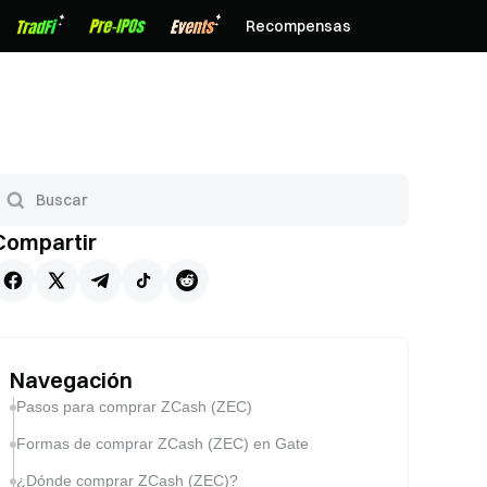
Recompensas
Compartir
Navegación
Pasos para comprar ZCash (ZEC)
Formas de comprar ZCash (ZEC) en Gate
¿Dónde comprar ZCash (ZEC)?