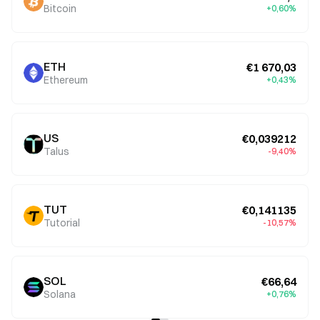
Bitcoin
+0,60%
ETH
€1 670,03
Ethereum
+0,43%
US
€0,039212
Talus
-9,40%
TUT
€0,141135
Tutorial
-10,57%
SOL
€66,64
Solana
+0,76%