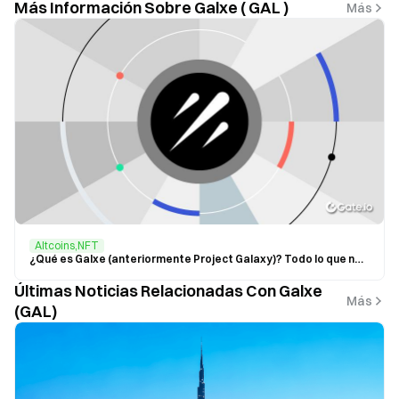
Más Información Sobre Galxe ( GAL )
Más
Altcoins,NFT
¿Qué es Galxe (anteriormente Project Galaxy)? Todo lo que necesitas saber sobre GAL 2025
Últimas Noticias Relacionadas Con Galxe
Más
(GAL)