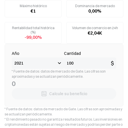
Máximo histórico
Dominancia de mercado
€1
0,00%
Rentabilidad total histórica
Volumen de comercio en 24h
(%)
€2,04K
-99,00%
Año
Cantidad
$
* Fuente de datos: datos de mercado de Gate. Las cifras son
aproximadas y se actualizan periódicamente.
0
Calcule su beneficio
* Fuente de datos: datos de mercado de Gate. Las cifras son aproximadas y
se actualizan periódicamente.
* El rendimiento pasado no garantiza resultados futuros. Las inversiones en
criptomonedas están sujetas al riesgo de mercado y podrías perder parte o