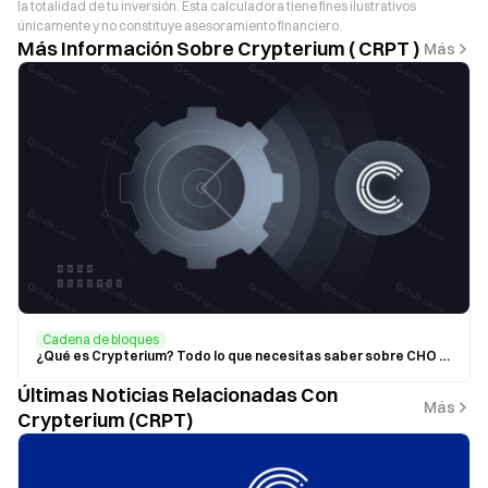
la totalidad de tu inversión. Esta calculadora tiene fines ilustrativos
únicamente y no constituye asesoramiento financiero.
Más Información Sobre Crypterium ( CRPT )
Más
Cadena de bloques
¿Qué es Crypterium? Todo lo que necesitas saber sobre CHO y CRPT
Últimas Noticias Relacionadas Con
Más
Crypterium (CRPT)