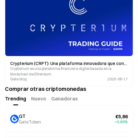
Crypterium (CRPT): Una plataforma innovadora que conecta TradFi y el mundo de la encriptación.
Crypterium es una plataforma financiera digital basada en la
blockchain de Ethereum.
Gate.blog
2025-06-17
Comprar otras criptomonedas
Trending
Nuevo
Ganadoras
GT
€5,86
GateToken
+0,89%