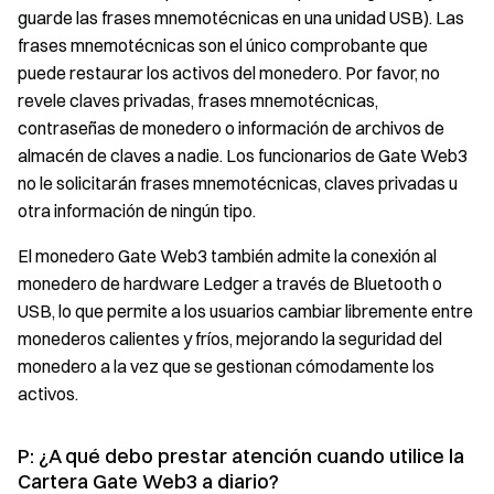
guarde las frases mnemotécnicas en una unidad USB). Las
frases mnemotécnicas son el único comprobante que
puede restaurar los activos del monedero. Por favor, no
revele claves privadas, frases mnemotécnicas,
contraseñas de monedero o información de archivos de
almacén de claves a nadie. Los funcionarios de Gate Web3
no le solicitarán frases mnemotécnicas, claves privadas u
otra información de ningún tipo.
El monedero Gate Web3 también admite la conexión al
monedero de hardware Ledger a través de Bluetooth o
USB, lo que permite a los usuarios cambiar libremente entre
monederos calientes y fríos, mejorando la seguridad del
monedero a la vez que se gestionan cómodamente los
activos.
P: ¿A qué debo prestar atención cuando utilice la
Cartera Gate Web3 a diario?