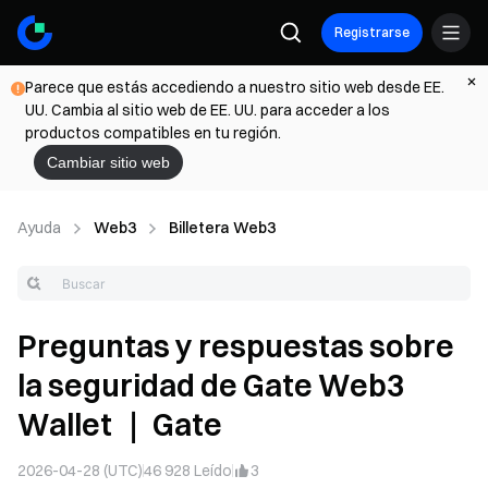
Registrarse
Parece que estás accediendo a nuestro sitio web desde EE.
UU. Cambia al sitio web de EE. UU. para acceder a los
productos compatibles en tu región.
Cambiar sitio web
Ayuda
Web3
Billetera Web3
Preguntas y respuestas sobre
la seguridad de Gate Web3
Wallet ｜ Gate
2026-04-28 (UTC)
46 928
Leído
3