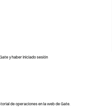
ate y haber iniciado sesión
storial de operaciones en la web de Gate.