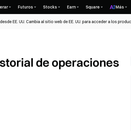
erar
Futuros
Stocks
Earn
Square
Más
esde EE. UU. Cambia al sitio web de EE. UU. para acceder a los produc
storial de operaciones