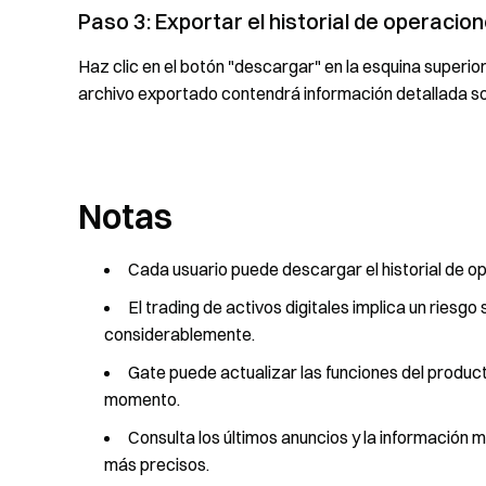
Paso 3: Exportar el historial de operacion
Haz clic en el botón "descargar" en la esquina superio
archivo exportado contendrá información detallada s
Notas
Cada usuario puede descargar el historial de op
El trading de activos digitales implica un riesgo 
considerablemente.
Gate puede actualizar las funciones del producto
momento.
Consulta los últimos anuncios y la información 
más precisos.