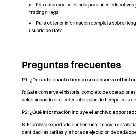
Esta información es solo para fines educativos 
trading ni legal.
Para obtener información completa sobre riesgo
usuario de Gate.
Preguntas frecuentes
P1: ¿Durante cuánto tiempo se conserva el histo
R: Gate conserva el historial completo de operacione
seleccionando diferentes intervalos de tiempo en la se
P2: ¿Qué información incluye el archivo exportado
R: El archivo exportado contiene información detallada, 
cantidad, las tarifas y la hora de ejecución de cada o