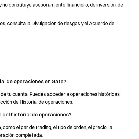
y no constituye asesoramiento financiero, de inversión, de
s, consulta la Divulgación de riesgos y el Acuerdo de
rial de operaciones en Gate?
s de tu cuenta. Puedes acceder a operaciones históricas
cción de Historial de operaciones.
 del historial de operaciones?
como el par de trading, el tipo de orden, el precio, la
peración completada.