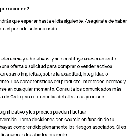
 operaciones?
tendrás que esperar hasta el día siguiente. Asegúrate de haber
nte el periodo seleccionado.
 referencia y educativos, y no constituye asesoramiento
uye una oferta o solicitud para comprar o vender activos
xpresas o implícitas, sobre la exactitud, integridad o
nto. Las características del producto, interfaces, normas y
carse en cualquier momento. Consulta los comunicados más
ma de Gate para obtener los detalles más precisos.
significativo y los precios pueden fluctuar
nversión. Toma decisiones con cautela en función de tu
ue hayas comprendido plenamente los riesgos asociados. Si es
inanciero o legal independiente.