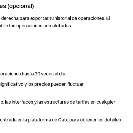
es (opcional)
r derecha para exportar tu historial de operaciones. El
obre tus operaciones completadas.
eraciones hasta 30 veces al día.
significativo y los precios pueden fluctuar
, las interfaces y las estructuras de tarifas en cualquier
mostrada en la plataforma de Gate para obtener los detalles