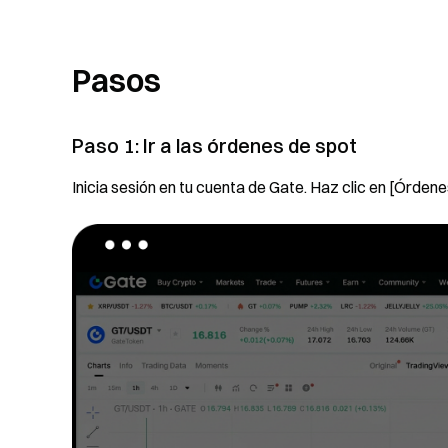
Pasos
Paso 1: Ir a las órdenes de spot
Inicia sesión en tu cuenta de Gate. Haz clic en [Órden