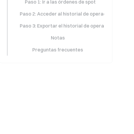
Paso 1: Ir a las órdenes de spot
Paso 2: Acceder al historial de operaciones
Paso 3: Exportar el historial de operaciones (opci
Notas
Preguntas frecuentes