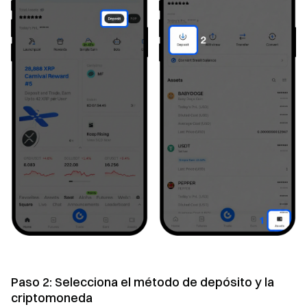
Paso 2: Selecciona el método de depósito y la
criptomoneda