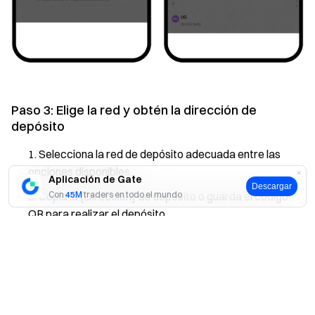
Paso 3: Elige la red y obtén la dirección de
depósito
Selecciona la red de depósito adecuada entre las
opciones disponibles.
Aplicación de Gate
Descargar
Con
45M
traders en todo el mundo
Copia la [Dirección] de depósito o guarda el código
QR para realizar el depósito.
Sí
No