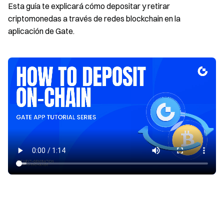
Esta guía te explicará cómo depositar y retirar
criptomonedas a través de redes blockchain en la
aplicación de Gate.