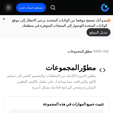
تسجيل حساب جديد
يبدو أنك تتصفح موقعنا من الولايات المتحدة. يرجى الانتقال إلى موقع
الولايات المتحدة للوصول إلى المنتجات المتوفرة في منطقتك.
تبديل الموقع
Skills Hub
/
مطوّر
المجموعات
مطوّر
المجموعات
يغطي الدورة الكاملة من المتطلبات والتصميم التقني إلى تسليم
الكود والمراقبة، مما يساعدك على تقليل تكاليف التطوير
المتكررة وشحن البرامج العاملة بشكل أسرع.
تثبيت جميع المهارات في هذه المجموعة