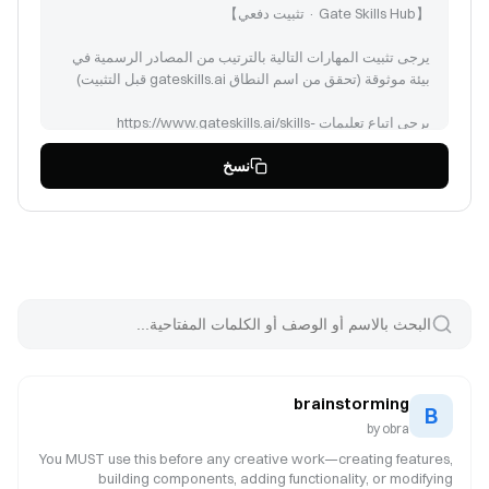
يرجى تثبيت المهارات التالية بالترتيب من المصادر الرسمية في
يرجى اتباع تعليمات https://www.gateskills.ai/skills-
hub/install/install.sh | bash -s -- --no-skills --path لتثبيت
نسخ
tmux (id: 140)
brainstorming
B
by
obra
You MUST use this before any creative work—creating features,
building components, adding functionality, or modifying