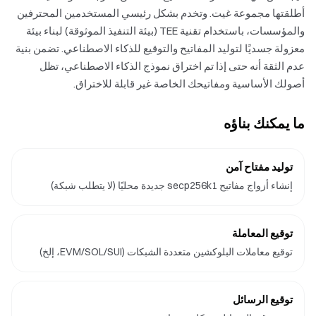
أطلقتها مجموعة غيت. وتخدم بشكل رئيسي المستخدمين المحترفين
والمؤسسات، باستخدام تقنية TEE (بيئة التنفيذ الموثوقة) لبناء بيئة
معزولة جسديًا لتوليد المفاتيح والتوقيع للذكاء الاصطناعي. تضمن بنية
عدم الثقة أنه حتى إذا تم اختراق نموذج الذكاء الاصطناعي، تظل
أصولك الأساسية ومفاتيحك الخاصة غير قابلة للاختراق.
ما يمكنك بناؤه
توليد مفتاح آمن
إنشاء أزواج مفاتيح secp256k1 جديدة محليًا (لا يتطلب شبكة)
توقيع المعاملة
توقيع معاملات البلوكشين متعددة الشبكات (EVM/SOL/SUI، إلخ)
توقيع الرسائل