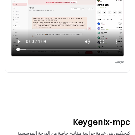
Keygenix-mpc
كيجنكس هي خدمة حراسة مفاتيح خاصة من الدرجة المؤسسية