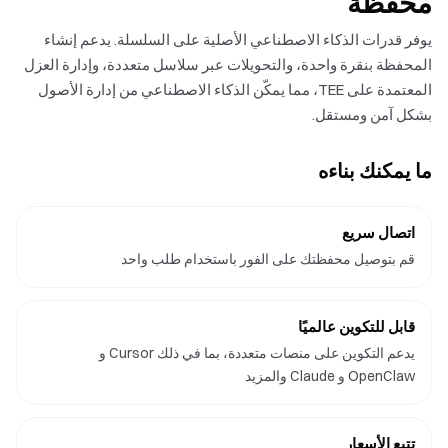
محفظة
يوفر قدرات الذكاء الاصطناعي الأصلية على السلسلة. يدعم إنشاء
المحفظة بنقرة واحدة، والتحويلات عبر سلاسل متعددة، وإدارة العزل
المعتمدة على TEE، مما يمكّن الذكاء الاصطناعي من إدارة الأصول
بشكل آمن ومستقل.
ما يمكنك بناءه
اتصال سريع
قم بتوصيل محفظتك على الفور باستخدام طلب واحد
قابل للتكوين عالميًا
يدعم التكوين على منصات متعددة، بما في ذلك Cursor و
OpenClaw و Claude والمزيد
تتبع الأسعار