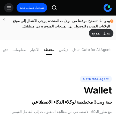
تسجيل حساب جديد
يبدو أنك تتصفح موقعنا من الولايات المتحدة. يرجى الانتقال إلى موقع
الولايات المتحدة للوصول إلى المنتجات المتوفرة في منطقتك.
تبديل الموقع
Gate for AI Agent
تبادل
ديكس
محفظة
الأخبار
معلومات
دفع
Gate for AI Agent
Wallet
بنية ويب3 مخصّصة لوكلاء الذكاء الاصطناعي
مع تطور الذكاء الاصطناعي من معالجة المعلومات إلى التفاعل القيمي،