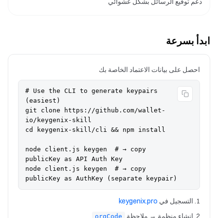
دعم توقيع الرسائل بشكل عشوائي
ابدأ بسرعة
احصل على بيانات الاعتماد الخاصة بك
# Use the CLI to generate keypairs 
(easiest)

git clone https://github.com/wallet-
io/keygenix-skill

cd keygenix-skill/cli && npm install

node client.js keygen  # → copy 
publicKey as API Auth Key

node client.js keygen  # → copy 
publicKey as AuthKey (separate keypair)
التسجيل في
keygenix.pro
إنشاء منظمة → ملاحظة
orgCode