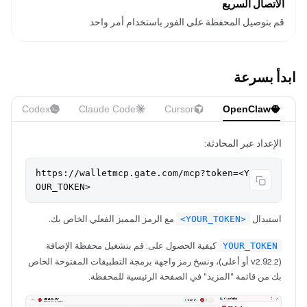
الاتصال السريع
قم بتوصيل المحفظة على الفور باستخدام أمر واحد
ابدأ بسرعة
Codex
Claude Code
Cursor
OpenClaw
الإعداد عبر المحادثة:
https://walletmcp.gate.com/mcp?token=<Y
OUR_TOKEN>
استبدال
مع الرمز المميز الفعلي الخاص بك.
<YOUR_TOKEN>
كيفية الحصول على: قم بتشغيل محفظة الإضافة
YOUR_TOKEN
(v2.92.2 أو أعلى)، ونسخ رمز واجهة برمجة التطبيقات المفتوحة الخاص
بك من قائمة "المزيد" في الصفحة الرئيسية للمحفظة.