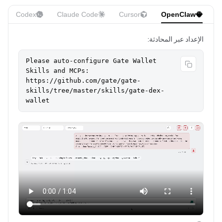
Codex
Claude Code
Cursor
OpenClaw
الإعداد عبر المحادثة:
Please auto-configure Gate Wallet 
Skills and MCPs:

https://github.com/gate/gate-
skills/tree/master/skills/gate-dex-
wallet