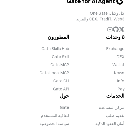
Gate for AI Agent
كل وكيل، One Gate
CEX، TradFi، Web3 والمزيد
6 وحدات
المطورون
Gate Skills Hub
Exchange
Gate Skill
DEX
Gate MCP
Wallet
Gate Local MCP
News
Gate CLI
Info
Gate API
Pay
الخدمات
حول
مركز المساعدة
Gate
تقديم طلب
اتفاقية المستخدم
أمان العقود الذكية
سياسة الخصوصية