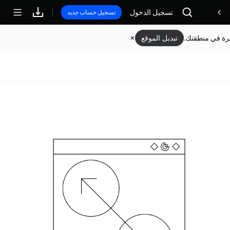
تسجيل الدخول
مكافآت
تسجيل حساب جديد
وفرة في منطقتك.
تبديل الموقع