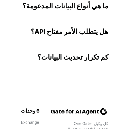
ما هي أنواع البيانات المدعومة؟
هل يتطلب الأمر مفتاح API؟
كم تكرار تحديث البيانات؟
6 وحدات
Gate for AI Agent
Exchange
كل وكيل، One Gate