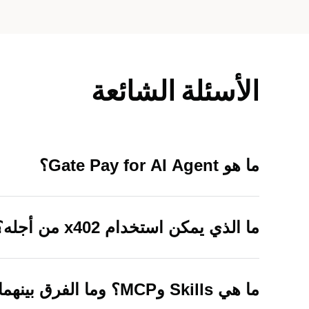
الأسئلة الشائعة
ما هو Gate Pay for AI Agent؟
ما الذي يمكن استخدام x402 من أجله؟
ما هي Skills وMCP؟ وما الفرق بينهما؟