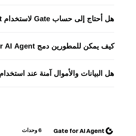
هل أحتاج إلى حساب Gate لاستخدام Gate Pay for AI Agent؟
كيف يمكن للمطورين دمج Gate Pay for AI Agent؟
هل البيانات والأموال آمنة عند استخدام Gate Pay for AI Agent
6 وحدات
Gate for AI Agent