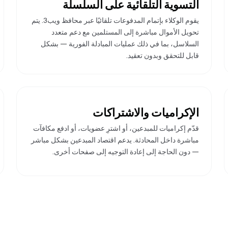
التسوية التلقائية على السلسلة
يقوم الوكلاء بإتمام المدفوعات تلقائيًا عبر محافظ ويب3. يتم
تحويل الأموال مباشرة إلى المستلمين مع دعم متعدد
السلاسل، بما في ذلك عمليات المبادلة الفورية — بشكل
قابل للتحقق وبدون تعقيد.
الإكراميات والاشتراكات
قدّم إكراميات للمبدعين، أو اشترِ عضويات، أو ادفع مكافآت
مباشرة داخل المحادثة. يدعم اقتصاد المبدعين بشكل مباشر
— دون الحاجة إلى إعادة التوجيه إلى صفحات أخرى.