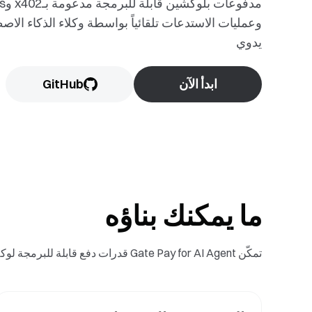
وعمليات الاستدعات تلقائياً بواسطة وكلاء الذكاء الاص
يدوي
ابدأ الآن
GitHub
ما يمكنك بناؤه
تمكّن Gate Pay for AI Agent قدرات دفع قابلة للبرمجة لوكلاء الذكاء الاصطناعي عبر استدعاءات API، وتحقيق الدخل من المحتوى، والاشتراكات، والتعاون بين الوكلاء، والتسوية الآلية.