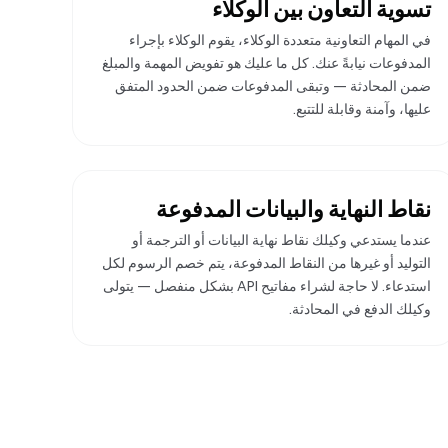
تسوية التعاون بين الوكلاء
في المهام التعاونية متعددة الوكلاء، يقوم الوكلاء بإجراء
المدفوعات نيابةً عنك. كل ما عليك هو تفويض المهمة والمبلغ
ضمن المحادثة — وتبقى المدفوعات ضمن الحدود المتفق
عليها، وآمنة وقابلة للتتبع.
نقاط النهاية والبيانات المدفوعة
عندما يستدعي وكيلك نقاط نهاية البيانات أو الترجمة أو
التوليد أو غيرها من النقاط المدفوعة، يتم خصم الرسوم لكل
استدعاء. لا حاجة لشراء مفاتيح API بشكل منفصل — يتولى
وكيلك الدفع في المحادثة.