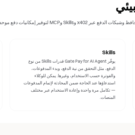
يئي
Skills
يوفّر Gate Pay for AI Agent قدرات Skills من نوع
الدفع، مثل التحقق من نية الدفع، وبدء المدفوعات،
والفوترة حسب الاستخدام، وغيرها. يمكن للوكلاء
استدعاؤها عند الحاجة ضمن المحادثة لإتمام المدفوعات
— تكامل مرة واحدة وإعادة الاستخدام عبر مختلف
المنصات.