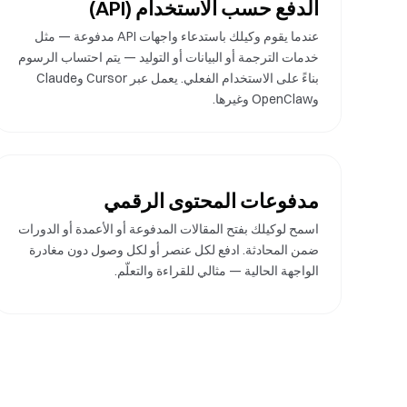
الدفع حسب الاستخدام (API)
عندما يقوم وكيلك باستدعاء واجهات API مدفوعة — مثل
خدمات الترجمة أو البيانات أو التوليد — يتم احتساب الرسوم
بناءً على الاستخدام الفعلي. يعمل عبر Cursor وClaude
وOpenClaw وغيرها.
مدفوعات المحتوى الرقمي
اسمح لوكيلك بفتح المقالات المدفوعة أو الأعمدة أو الدورات
ضمن المحادثة. ادفع لكل عنصر أو لكل وصول دون مغادرة
الواجهة الحالية — مثالي للقراءة والتعلّم.