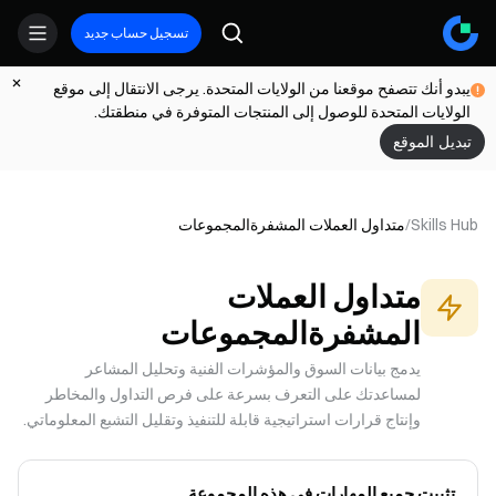
تسجيل حساب جديد
يبدو أنك تتصفح موقعنا من الولايات المتحدة. يرجى الانتقال إلى موقع
الولايات المتحدة للوصول إلى المنتجات المتوفرة في منطقتك.
تبديل الموقع
Skills Hub
/
متداول العملات المشفرة
المجموعات
متداول العملات
المشفرة
المجموعات
يدمج بيانات السوق والمؤشرات الفنية وتحليل المشاعر
لمساعدتك على التعرف بسرعة على فرص التداول والمخاطر
وإنتاج قرارات استراتيجية قابلة للتنفيذ وتقليل التشبع المعلوماتي.
تثبيت جميع المهارات في هذه المجموعة