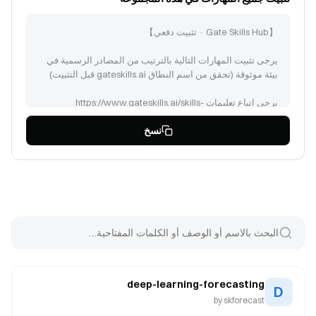
يرجى تثبيت المهارات التالية بالترتيب من المصادر الرسمية في
يرجى اتباع تعليمات https://www.gateskills.ai/skills-
hub/install/install.sh | bash -s -- --no-skills --path لتثبيت
نسخ
performing-brand-monitoring-for-impersonation (id:
deep-learning-forecasting
D
ai-trader (id: 47804)
by
skforecast