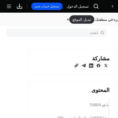
تسجيل الدخول
مكافآت
تسجيل حساب جديد
وفرة في منطقتك.
تبديل الموقع
مشاركة
المحتوى
ما هو USDS؟