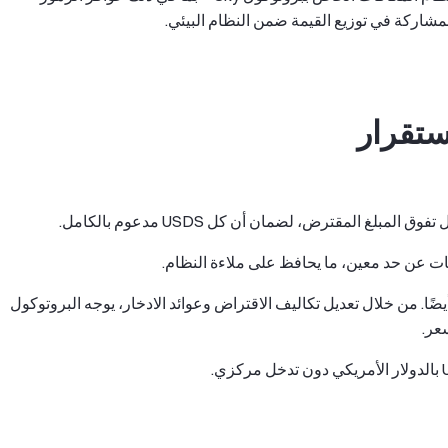
شاركة في توزيع القيمة ضمن النظام البيئي.
لغ المقترض، لضمان أن كل USDS مدعوم بالكامل.
مانات عن حد معين، ما يحافظ على ملاءة النظام.
ضًا. من خلال تعديل تكاليف الاقتراض وعوائد الادخار، يوجه البروتوكول
عر.