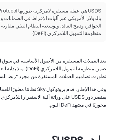
منظومة التمويل اللامركزي (DeFi).
تعد العملات المستقرة من الأصول الأساسية في سوق الع
ضمن منظومة التمويل 
تطورت تصاميم العملات المستقرة من مجرد "ربط السعر" 
محوريًا في مشهد DeFi اليوم.
ما هو USDS؟