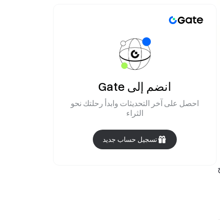
انضم إلى Gate
احصل على آخر التحديثات وابدأ رحلتك نحو
الثراء
تسجيل حساب جديد