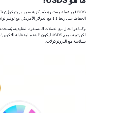
الحفاظ على ربط 1:1 مع الدولار الأمريكي مع توفير توافق أفضل مع النظام البيئي وميزات مالية موسعة.
لكن تم تصميم USDS ليكون "لبنة مالية قا
بسلاسة مع البروتوكولات.