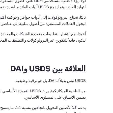
أولًا، يزداد طلب مستخدمي Fi
لتوليد العائد، بينما يدمج USDS آليات العائد مباشرة ضمن النظام البيئي.
ليحول العملات المستقرة من أصول سلبية إلى عناصر ن
ليكون قابلاً للتكوين عبر البروتوكولات والتطبيقات المخت
العلاقة بين USDS وDAI
USDS ليس بديلاً لـ DAI، بل هو ترقية وظيفية.
يضمن الاتساق على المستوى الأساسي.