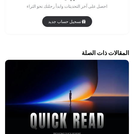
احصل على آخر التحديثات وابدأ رحلتك نحو الثراء
تسجيل حساب جديد
المقالات ذات الصلة