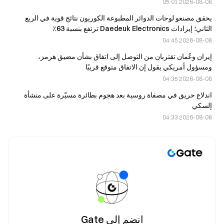
2026-08-08 05:01
يحقق مصنعو لوحات الدوائر المطبوعة الكوريون نتائج قوية في الربع
الثاني؛ إيرادات Daedeuk Electronics ترتفع بنسبة 63٪
2026-08-08 04:45
إيران وعُمان تقتربان من التوصل إلى اتفاق بشأن مضيق هرمز،
ومسؤول أمريكي يقول إن الاتفاق متوقع قريبًا
2026-08-08 04:35
اندلاع حريق في مصفاة روسية بعد هجوم بطائرة مسيّرة على منشأة
إلسكي
2026-08-08 04:33
انضم إلى Gate