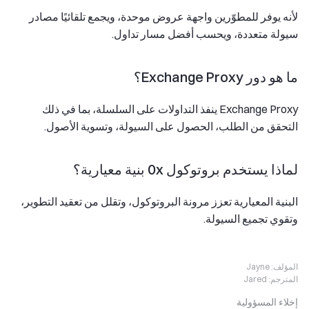
لأنه يوفر للمطوّرين واجهة عروض موحدة، ويجمع تلقائيًا مصادر
سيولة متعددة، ويحسب أفضل مسار تداول.
ما هو دور Exchange Proxy؟
Exchange Proxy ينفذ التداولات على السلسلة، بما في ذلك
التحقق من الطلب، الحصول على السيولة، وتسوية الأصول.
لماذا يستخدم بروتوكول 0x بنية معيارية؟
البنية المعيارية تعزز مرونة البروتوكول، وتقلل من تعقيد التطوير،
وتقوي تجميع السيولة.
المؤلف:
Jayne
المترجم:
Jared
إخلاء المسؤولية