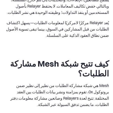
وبالتالي خفض تكاليف المعاملات. لا يحتفظ Relayer بأصول
المستخدمين أو ينفذ التداولات؛ وظيفته الوحيدة هي نشر الطلبات.
يُعد Relayer مركزًا لامركزيًا لمعلومات الطلبات—يسهل اكتشاف
الطلبات من قبل المشاركين في السوق، بينما تبقى تسوية الأصول
ضمن نطاق العقود الذكية على السلسلة.
كيف تتيح شبكة Mesh مشاركة
الطلبات؟
Mesh هي شبكة مشاركة الطلبات من نظير إلى نظير ضمن
بروتوكول 0x، تقوم بمزامنة ونشر بيانات الطلبات بين العقد
المختلفة. تتيح لعدة Relayers وصانعين مشاركة معلومات دفتر
الطلبات، ما يضمن تدفق السيولة عبر الشبكة.