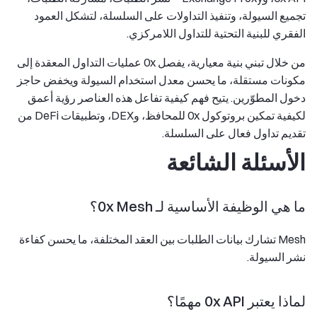
تجميع السيولة، وتنفيذ التداولات على السلسلة، لتشكل العمود
الفقري للبنية التحتية للتداول اللامركزي.
من خلال تبني بنية معيارية، يفصل 0x عمليات التداول المعقدة إلى
مكونات مستقلة، ما يحسن معدل استخدام السيولة ويخفض حاجز
دخول المطوّرين. يتيح فهم كيفية تفاعل هذه العناصر رؤية أعمق
لكيفية تمكين بروتوكول 0x للمحافظ، وDEX، وتطبيقات DeFi من
تقديم تداول فعال على السلسلة.
الأسئلة الشائعة
ما هي الوظيفة الأساسية لـ 0x Mesh؟
Mesh تشارك بيانات الطلبات بين العقد المختلفة، ما يحسن كفاءة
نشر السيولة.
لماذا يعتبر 0x API مهمًا؟