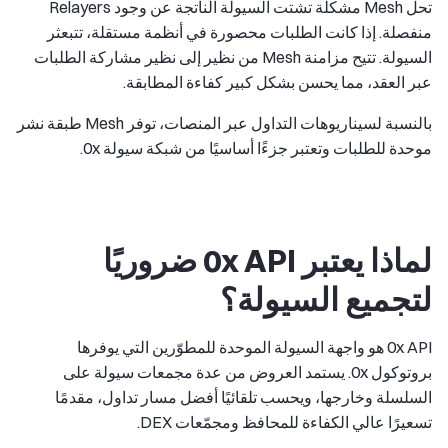
تحل Mesh مشكلة تشتت السيولة الناتجة عن وجود Relayers
منفصلة. إذا كانت الطلبات محصورة في أنظمة مستقلة، تتبعثر
السيولة. تتيح مزامنة Mesh من نظير إلى نظير مشاركة الطلبات
عبر العقد، مما يحسن بشكل كبير كفاءة المطابقة.
بالنسبة لسيناريوهات التداول عبر المنصات، توفر Mesh طبقة نشر
موحدة للطلبات وتعتبر جزءًا أساسيًا من شبكة سيولة 0x.
لماذا يعتبر 0x API ضروريًا
لتجميع السيولة؟
0x API هو واجهة السيولة الموحدة للمطوّرين التي يوفرها
بروتوكول 0x. يستمد العروض من عدة مجمعات سيولة على
السلسلة وخارجها، ويحسب تلقائيًا أفضل مسار تداول، مقدمًا
تسعيرًا عالي الكفاءة للمحافظ ومجمّعات DEX.