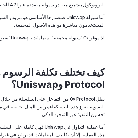
البروتوكول بتجميع مصادر سيولة متعددة عبر API للحصول على أفضل العروض.
المستخدمون مباشرة مع هذه الأصول المجمعة.
لذا يوفر 0x "سيولة مجمعة"، بينما يقدم Uniswap "سيولة مجمعة في المجمعات".
Protocol وUniswap؟
يقلل 0x Protocol من التفاعل على السلسل
تحسين التنفيذ عبر التوجيه الذكي.
أما عملية التداول في Uniswap 
هذه العملية، إلا أن تكاليف المعاملات قد ترتفع في فترا