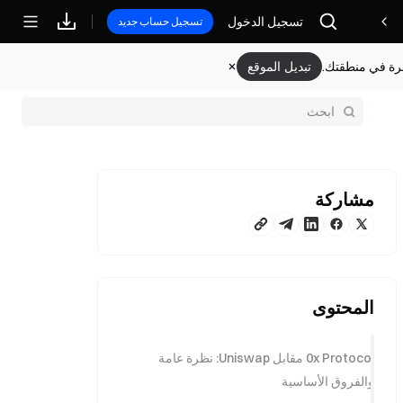
مكافآت
تسجيل الدخول
تسجيل حساب جديد
وفرة في منطقتك.
تبديل الموقع
مشاركة
المحتوى
0x Protocol مقابل Uniswap: نظرة عامة
والفروق الأساسية