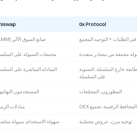
niswap
0x Protocol
فتر الطلبات + التوجيه المجمع
صانع السوق الآلي (AMM)
لة مجمعة من مصادر متعددة
مجمعات السيولة على السلسل
طابقة خارج السلسلة، التسوية
المبادلة المباشرة على السلس
على السلسلة
المطورون، المجمّعات
المستخدمون النهائيو
المحافظ الرقمية، تجميع DEX
مبادلات الرم
توجيه مرن، عروض محسّنة
سهولة الاستخدام، سيولة مباشر