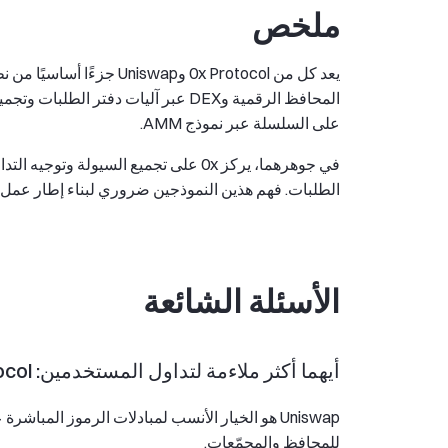
ملخص
على السلسلة عبر نموذج AMM.
الطلبات. فهم هذين النموذجين ضروري لبناء إطار عمل ش
الأسئلة الشائعة
أيهما أكثر ملاءمة لتداول المستخدمين: 0x Protocol أم Uniswap؟
للمحافظ والمجمّعات.