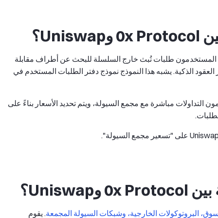
Uni؟
 المستخدمون طلبات تُبث خارج السلسلة للبحث عن أطراف مقابلة
العقود الذكية. يشبه هذا النموذج نموذج دفتر الطلبات المستخدم في
AM، حيث ينفذ المستخدمون التداولات مباشرة مع مجمع السيولة، ويتم تحديد الأسعار بناءً على
طلبات.
Uniswa؟
وق، البروتوكولات الخارجية، وشبكات السيولة المجمعة
. يقوم