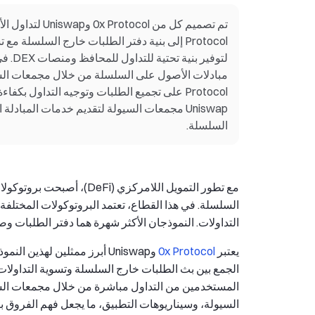
Protocol إلى بنية دفتر الطلبات خارج السلس
Protocol على تجميع الطلبات وتوجيه التداول بك
Uniswap مجمعات السيولة لتقديم خدمات المباد
السلسلة.
مع تطور التمويل اللامركزي 
السلسلة. في هذا القطاع، تعتمد البروتوكولات المختلفة
التداولات. النموذجان الأكثر شهرة هما دفتر الطلبات وصانع 
يعتبر
0x Protocol
المستخدمين من التداول مباشرة من خلال مجمعات السي
السيولة، وسيناريوهات التطبيق، ما يجعل فهم الفروق بي