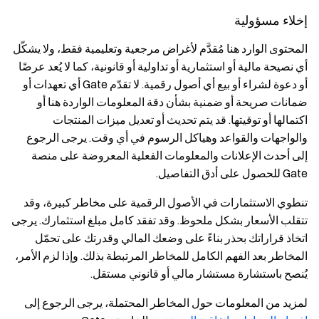
إخلاء مسؤولية
المحتوى الوارد هنا مُقدَّم لأغراض مرجعية وتعليمية فقط، ولا يشكّل
أي نصيحة مالية أو استثمارية أو تداولية أو قانونية، كما لا يُعد عرضًا
أو دعوة لشراء أو بيع أي أصول رقمية. لا تقدّم Gate أي تعهدات أو
ضمانات صريحة أو ضمنية بشأن دقة المعلومات الواردة هنا أو
اكتمالها أو توقيتها. قد يتم تحديث أو تعديل ميزات المنتجات
والواجهات والقواعد وهياكل الرسوم في أي وقت. يرجى الرجوع
إلى أحدث الإعلانات والمعلومات الفعلية المعروضة على منصة
Gate للحصول على أدق التفاصيل.
تنطوي الاستثمارات في الأصول الرقمية على مخاطر كبيرة، وقد
تتقلب الأسعار بشكل ملحوظ. وقد تفقد كامل مبلغ استثمارك. يرجى
اتخاذ قراراتك بحذر بناءً على وضعك المالي وقدرتك على تحمّل
المخاطر بعد الفهم الكامل للمخاطر المرتبطة بذلك. وإذا لزم الأمر،
يُنصح باستشارة مستشار مالي أو قانوني مستقل.
لمزيد من المعلومات حول المخاطر المحتملة، يرجى الرجوع إلى