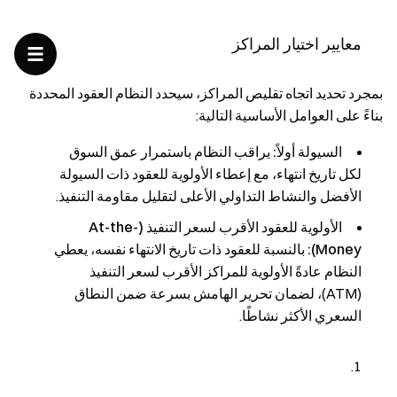
معايير اختيار المراكز
بمجرد تحديد اتجاه تقليص المراكز، سيحدد النظام العقود المحددة
بناءً على العوامل الأساسية التالية:
السيولة أولاً:
يراقب النظام باستمرار عمق السوق
لكل تاريخ انتهاء، مع إعطاء الأولوية للعقود ذات السيولة
الأفضل والنشاط التداولي الأعلى لتقليل مقاومة التنفيذ.
الأولوية للعقود الأقرب لسعر التنفيذ (At-the-
Money):
بالنسبة للعقود ذات تاريخ الانتهاء نفسه، يعطي
النظام عادةً الأولوية للمراكز الأقرب لسعر التنفيذ
(ATM)، لضمان تحرير الهامش بسرعة ضمن النطاق
السعري الأكثر نشاطًا.