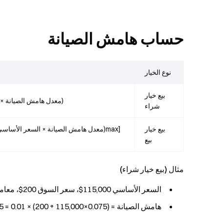
حساب هامش الصيانة
نوع الخيار
بيع خيار
(معدل هامش الصيانة × 
شراء
بيع خيار
[max(معدل هامش الصيانة × السعر الأسا
بيع
مثال (بيع خيار شراء)
السعر الأساسي 115,000$، سعر السوق 200$، معامل العقد 0.01
هامش الصيانة = (0.075×115,000 + 200) × 0.01 = 8,825 × 0.01 =