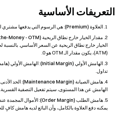
التعريفات الأساسية
العلاوة (Premium)
: هي الرسوم التي يدفعها مشتري الخي
مقدار الخيار خارج نطاق الربحية (Option Out-of-the-Money - OTM)
(ATM)، يكون مقدار الـ OTM هو 0.
الهامش الأولي (Initial Margin)
: الهامش الأولي (هام
تداول.
هامش الصيانة (Maintenance Margin)
: الحد الأد
الهامش عن هذا المستوى، سيتم تفعيل التصفية القسرية.
هامش الطلب (Order Margin)
: الأموال المجمدة عن
يمكنه دفع العلاوة بالكامل، وأن البائع لديه هامش كافٍ 