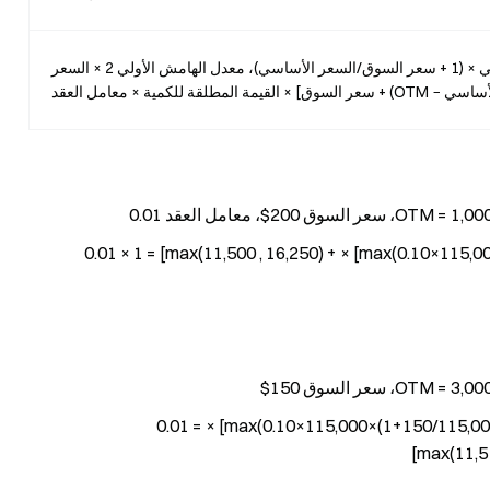
[max(معدل الهامش الأولي 1 × السعر الأساسي × (1 + سعر السوق/السعر الأساسي)، معدل الهامش الأولي 2 × السعر
OTM) + سعر السوق] × القيمة المطلقة للكمية × معامل العقد
الهامش الأولي = [max(0.10×115,000 , 0.15×115,000 − 1,000) + 200] × 0.01 × 1 = [max(11,500 , 16,250) +
الهامش الأولي = [max(0.10×115,000×(1+150/115,000), 0.15×115,000 − 3,000) + 150] × 0.01 =
[max(11,51