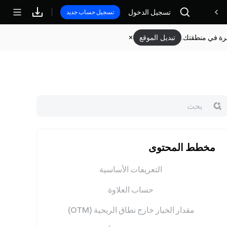
تسجيل الدخول
مكافآت
تسجيل حساب جديد
وفرة في منطقتك.
تبديل الموقع
مخطط المحتوى
التعريفات الأساسية
حساب العلاوة
مقدار الخيار خارج نطاق الربحية (OTM)