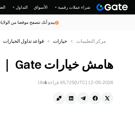
شراء عملات رقمية
الأسواق
التداول
العق
يبدو أنك تتصفح موقعنا من الولاي
مركز التعلیمات
خيارات
قواعد تداول الخيارات
هامش خيارات Gate ｜ Gate
12-05-2026 (UTC)
95,725
قراءة
18