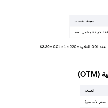
صيغة الحساب
قة للكمية × معامل العقد
2.20$
OT)
الصيغة