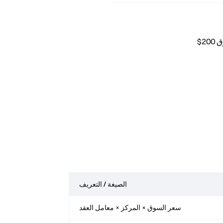
الصيغة / التعريف
سعر السوق × المركز × معامل العقد