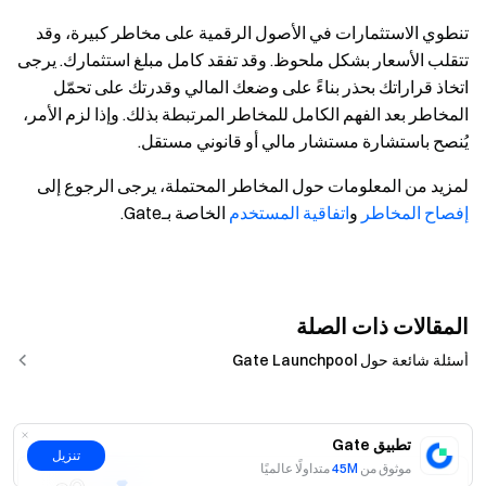
تنطوي الاستثمارات في الأصول الرقمية على مخاطر كبيرة، وقد
تتقلب الأسعار بشكل ملحوظ. وقد تفقد كامل مبلغ استثمارك. يرجى
اتخاذ قراراتك بحذر بناءً على وضعك المالي وقدرتك على تحمّل
المخاطر بعد الفهم الكامل للمخاطر المرتبطة بذلك. وإذا لزم الأمر،
يُنصح باستشارة مستشار مالي أو قانوني مستقل.
لمزيد من المعلومات حول المخاطر المحتملة، يرجى الرجوع إلى
إفصاح المخاطر
و
اتفاقية المستخدم
الخاصة بـGate.
المقالات ذات الصلة
أسئلة شائعة حول Gate Launchpool
تطبيق Gate
تنزيل
موثوق من
45M
متداولًا عالميًا