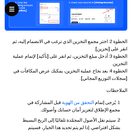
الخطوة 2: اختر مجمع التخزين الذي ترغب في الانضمام إليه، ثم
انقر على
[تخزين]
.
الخطوة 3: أدخل مبلغ التخزين، ثم انقر على
[تأكيد]
لإتمام عملية
التخزين.
الخطوة 4: بعد نجاح عملية التخزين، يمكنك عرض المكافآت في
[سجلات التوزيع المجاني]
.
الملاحظات
يُرجى إتمام
التحقق من الهوية
قبل المشاركة في
مجمع الإطلاق لتعزيز أمان حسابك وأصولك.
سيتم نقل الأصول المجمّدة تلقائيًا إلى الربح البسيط
بشكل افتراضي. إذا لم يتم تحديد هذا الخيار، فسيتم