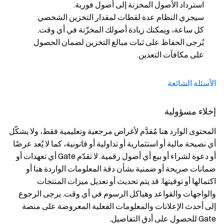
استرداد الأصول المخزنة إلى أصول فورية.
سيجري النظام عدة لقطات لمقدار التخزين الشخصي
كل ساعة، ويمكنك زيادة أصولك المخزّنة في أي وقت.
يُرجى الحفاظ على ثبات مبالغ التخزين لضمان الحصول
على مكافآت التعدين.
الأسئلة الشائعة
إخلاء مسؤولية
المحتوى الوارد هنا مُقدَّم لأغراض مرجعية وتعليمية فقط، ولا يشكّل
أي نصيحة مالية أو استثمارية أو تداولية أو قانونية، كما لا يُعد عرضًا
أو دعوة لشراء أو بيع أي أصول رقمية. لا تقدّم Gate أي تعهدات أو
ضمانات صريحة أو ضمنية بشأن دقة المعلومات الواردة هنا أو
اكتمالها أو توقيتها. قد يتم تحديث أو تعديل ميزات المنتجات
والواجهات والقواعد وهياكل الرسوم في أي وقت. يرجى الرجوع
إلى أحدث الإعلانات والمعلومات الفعلية المعروضة على منصة
Gate للحصول على أدق التفاصيل.