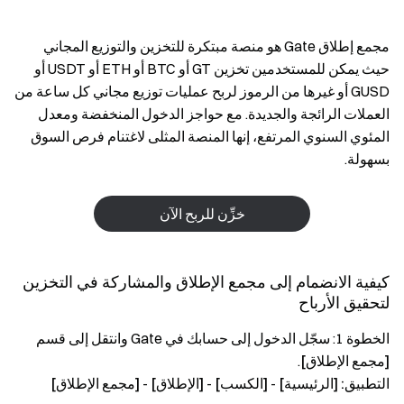
مجمع إطلاق Gate هو منصة مبتكرة للتخزين والتوزيع المجاني
حيث يمكن للمستخدمين تخزين GT أو BTC أو ETH أو USDT أو
GUSD أو غيرها من الرموز لربح عمليات توزيع مجاني كل ساعة من
العملات الرائجة والجديدة. مع حواجز الدخول المنخفضة ومعدل
المئوي السنوي المرتفع، إنها المنصة المثلى لاغتنام فرص السوق
بسهولة.
خزِّن للربح الآن
كيفية الانضمام إلى مجمع الإطلاق والمشاركة في التخزين
لتحقيق الأرباح
الخطوة 1: سجّل الدخول إلى حسابك في Gate وانتقل إلى قسم
[مجمع الإطلاق]
.
التطبيق:
[الرئيسية]
-
[الكسب]
-
[الإطلاق]
-
[مجمع الإطلاق]