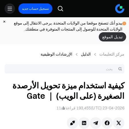
تسجيل حساب جديد
يبدو أنك تتصفح موقعنا من الولايات المتحدة. يرجى الانتقال إلى موقع
الولايات المتحدة للوصول إلى المنتجات المتوفرة في منطقتك.
تبديل الموقع
مركز التعلیمات
الدليل
الإرشادات الوظيفية
كيفية استخدام ميزة تحويل الأرصدة
الصغيرة (على الويب) ｜ Gate
23-04-2026 (UTC)
193,455
قراءة
11