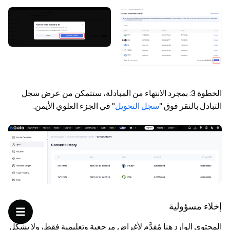
الخطوة 3: بمجرد الانتهاء من المبادلة، ستتمكن من عرض سجل
التبادل بالنقر فوق "
سجل التحويل
" في الجزء العلوي الأيمن.
إخلاء مسؤولية
المحتوى الوارد هنا مُقدَّم لأغراض مرجعية وتعليمية فقط، ولا يشكّل