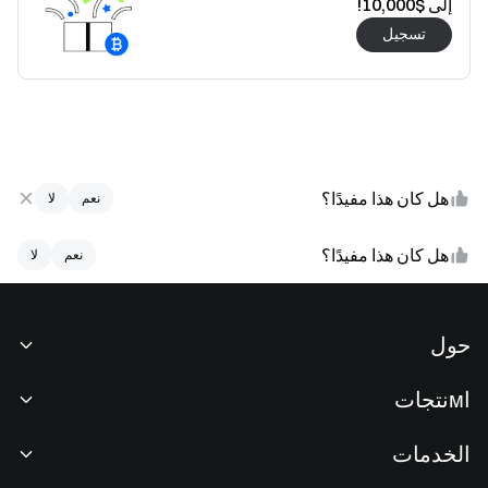
إلى $10,000!
تسجيل
هل كان هذا مفيدًا؟
نعم
لا
هل كان هذا مفيدًا؟
نعم
لا
حول
نبذة عنا
اмنتجات
فرص عمل
P2P
الخدمات
غرفة الأخبار
التحويل وتداول الكتل