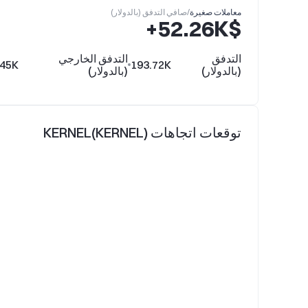
معاملات صغيرة
/
صافي التدفق (بالدولار)
$‎+52.26K
التدفق
التدفق الخارجي
.45K
193.72K
(بالدولار)
(بالدولار)
توقعات اتجاهات KERNEL(KERNEL)