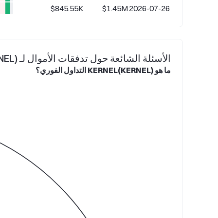
K
$845.55K
$1.45M
2026-07-26
الأسئلة الشائعة حول تدفقات الأموال لـ KERNEL(KERNEL)
ما هو KERNEL(KERNEL) التداول الفوري؟