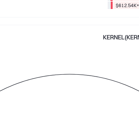
+$612.54