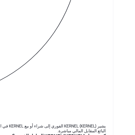
يشير EL
البائع المقابل المالي مباشرة.