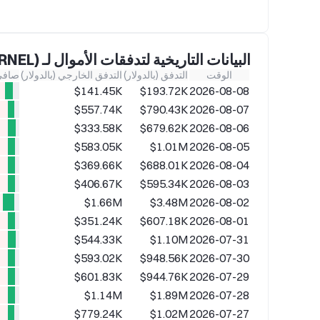
البيانات التاريخية لتدفقات الأموال لـ KERNEL(KERNEL)
الوقت
التدفق (بالدولار)
التدفق الخارجي (بالدولار)
صافي 
$141.45K
$193.72K
2026-08-08
K
$557.74K
$790.43K
2026-08-07
K
$333.58K
$679.62K
2026-08-06
K
$583.05K
$1.01M
2026-08-05
K
$369.66K
$688.01K
2026-08-04
K
$406.67K
$595.34K
2026-08-03
$1.66M
$3.48M
2026-08-02
K
$351.24K
$607.18K
2026-08-01
K
$544.33K
$1.10M
2026-07-31
K
$593.02K
$948.56K
2026-07-30
K
$601.83K
$944.76K
2026-07-29
K
$1.14M
$1.89M
2026-07-28
K
$779.24K
$1.02M
2026-07-27