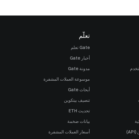
تعلّم
Gate تعلم
أخبار Gate
تخدم
مدونة Gate
موسوعة العملات المشفرة
أبحاث Gate
تنصيف بيتكوين
تحديث ETH
ية
بيانات ضخمة
A)
أسعار العملات المشفرة