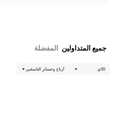
جميع المتداولين
المفضلة
30ي
أرباح وخسائر الناسخين