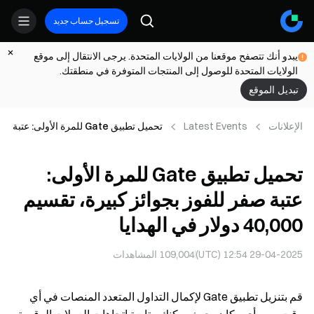
تسجيل حساب جديد
يبدو أنك تتصفح موقعنا من الولايات المتحدة. يرجى الانتقال إلى موقع
الولايات المتحدة للوصول إلى المنتجات المتوفرة في منطقتك.
تبديل الموقع
الإعلانات
Latest Events
تحميل تطبيق Gate للمرة الأولى: عتبة
صفر للفوز بجوائز كبيرة، تقسيم
40,000 دولار في الهدايا
تحميل تطبيق Gate للمرة الأولى:
عتبة صفر للفوز بجوائز كبيرة، تقسيم
40,000 دولار في الهدايا
29-04-2025 12:54 (UTC)
109,004
المشاهدات
قم بتنزيل تطبيق Gate لإكمال التداول المتعدد المنصات في أي