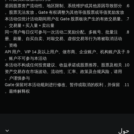
若因股票资产流动性、地区限制、系统维护或其他原因导致部分
.
6
股票无法发放，Gate 有权调整为其他等值股票或等值奖励发放。
本活动仅统计活动期间用户在 Gate 股票板块产生的有效交易量。
.
7
交易量 = 买入量 + 卖出量。
同一用户每日仅可参与一次活动二奖励分配。多账号、批量注
.
8
册、刷量、自买自卖、对敲交易、虚假交易等行为将被取消活动
资格。
API 用户、VIP 14 及以上用户、做市商、企业账户、机构账户及子
.
9
账户不可参与本活动。
本活动不构成任何投资建议、收益承诺或股票推荐。股票及相关
.
10
资产交易存在市场波动、流动性、汇率、政策及合规风险，请用
户谨慎参与。
Gate 保留对本活动规则进行修改、暂停或取消的权利，并保留
.
11
最终解释权。
حول