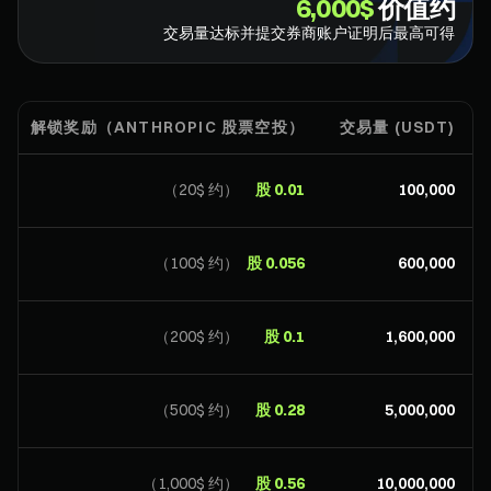
$⁦6,000⁩
价值约
交易量达标并提交券商账户证明后最高可得
解锁奖励（ANTHROPIC 股票空投）
交易量 (USDT)
（约 $⁦20⁩）
0.01 股
（约 $⁦100⁩）
0.056 股
（约 $⁦200⁩）
0.1 股
（约 $⁦500⁩）
0.28 股
（约 $⁦1,000⁩）
0.56 股