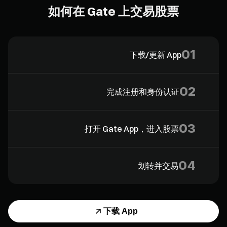
如何在 Gate 上交易股票
01
下载/更新 App
02
完成注册和身份认证
03
打开 Gate App，进入股票
04
划转并交易
下载 App