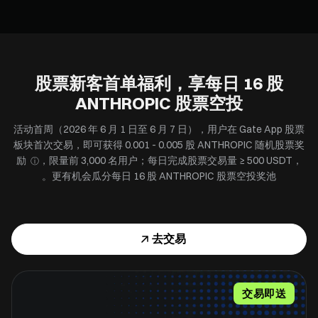
股票新客首单福利，享每日 ⁦16⁩ 股
ANTHROPIC 股票空投
活动首周（2026 年 6 月 1 日至 6 月 7 日），用户在 Gate App 股票
板块首次交易，即可获得 0.001 - 0.005 股 ANTHROPIC 随机股票奖
励
，限量前 ⁦3,000⁩ 名用户；每日完成股票交易量 ≥ ⁦500⁩ USDT，
ⓘ
更有机会瓜分每日 ⁦16⁩ 股 ANTHROPIC 股票空投奖池。
去交易
交易即送