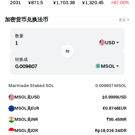
2031
¥871.5
¥1,703.38
¥1,320.45
+87.00%
加密货币兑换法币
更多
数量
USD
转换成
MSOL
Marinade Staked SOL
0.009607
MSOL
MSOL兑USD
$0.9999USD
MSOL兑EUR
€0.8746EUR
MSOL兑INR
₹95.45INR
MSOL兑IDR
Rp18,016.34IDR