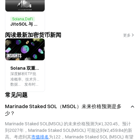
Solana,DeFi
JitoSOL 与 mSOL、bSOL 有什么区别？Solana 流动性质押代币对比解析
阅读最新加密货币新闻
更多
Solana 双重催化：MSOL ETF 进展与 Alpenglow 升级如何重塑 L1 估值逻辑
深度解析ETF批
准概率、技术升
数据来源
:
Gate.blog
发布时间
:
2026-06-22
级与市场影响量
化。
常见问题
Marinade Staked SOL（MSOL）未来价格预测是多
少？
Marinade Staked SOL(MSOL) 的未来价格预测为¥1,320.45。预计
到2027年，Marinade Staked SOL(MSOL) 可能达到¥2,459.84的新
高。考虑到其
市值排名
为122，Marinade Staked SOL (MSOL) 有望