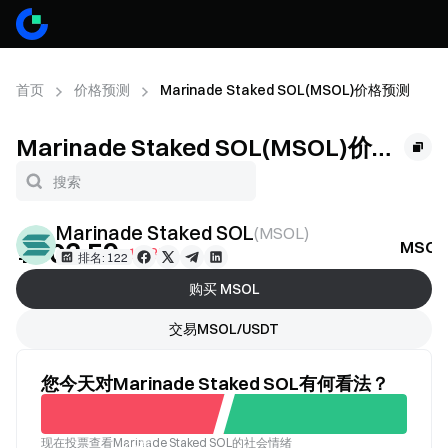
首页
价格预测
Marinade Staked SOL(MSOL)价格预测
Marinade Staked SOL(MSOL)价格
预测
Marinade Staked SOL
(
MSOL
)
¥703.59
MSO
+1.23%
排名: 122
购买 MSOL
交易MSOL/USDT
您今天对Marinade Staked SOL有何看法？
现在投票查看Marinade Staked SOL的社会情绪
不看