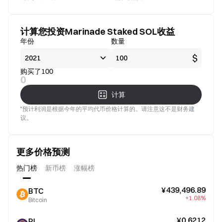
看好
好
计算您投资Marinade Staked SOL收益
年份
数量
$
购买了100
0
计算
*预计利润是根据今年的平均代币价格计算的。请注意这不是财务建
议。
更多价格预测
热门榜
新币榜
涨幅榜
¥439,496.89
BTC
+1.08%
Bitcoin
¥0.6212
PI