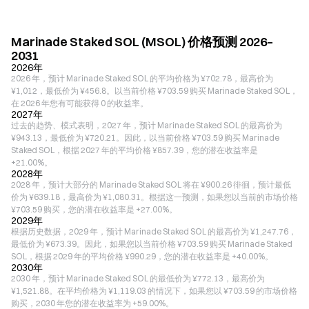
Marinade Staked SOL (MSOL) 价格预测 2026–
2031
2026年
2026 年，预计 Marinade Staked SOL 的平均价格为 ¥702.78，最高价为
¥1,012，最低价为 ¥456.8。以当前价格 ¥703.59 购买 Marinade Staked SOL，
在 2026 年您有可能获得 0 的收益率。
2027年
过去的趋势、模式表明，2027 年，预计 Marinade Staked SOL 的最高价为
¥943.13，最低价为 ¥720.21。因此，以当前价格 ¥703.59 购买 Marinade
Staked SOL，根据 2027 年的平均价格 ¥857.39，您的潜在收益率是
+21.00%。
2028年
2028 年，预计大部分的 Marinade Staked SOL 将在 ¥900.26 徘徊，预计最低
价为 ¥639.18，最高价为 ¥1,080.31。根据这一预测，如果您以当前的市场价格
¥703.59 购买，您的潜在收益率是 +27.00%。
2029年
根据历史数据，2029 年，预计 Marinade Staked SOL 的最高价为 ¥1,247.76，
最低价为 ¥673.39。因此，如果您以当前价格 ¥703.59 购买 Marinade Staked
SOL，根据 2029 年的平均价格 ¥990.29，您的潜在收益率是 +40.00%。
2030年
2030 年，预计 Marinade Staked SOL 的最低价为 ¥772.13，最高价为
¥1,521.88。在平均价格为 ¥1,119.03 的情况下，如果您以 ¥703.59 的市场价格
购买，2030 年您的潜在收益率为 +59.00%。