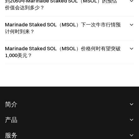
到2050年Marinade Staked SOL（MSOL）的预估
价值会达到多少？
Marinade Staked SOL（MSOL）下一次牛市行情预
计何时到来？
Marinade Staked SOL（MSOL）价格何时有望突破
1,000美元？
简介
关于我们
产品
职业机会
C2C
服务
新闻中心