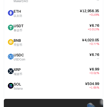
--
MakerDAO
¥12,956.35
ETH
+0.29%
以太坊
¥6.76
USDT
+0.013%
泰达币
¥4,020.05
BNB
+0.77%
币安币
¥6.76
USDC
--
USDCoin
¥6.99
XRP
+0.02%
瑞波币
¥504.99
SOL
+1.65%
Solana