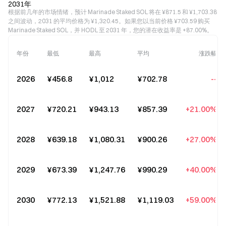
2031年
根据前几年的市场情绪，预计 Marinade Staked SOL 将在 ¥871.5 和 ¥1,703.38
之间波动，2031 的平均价格为 ¥1,320.45。如果您以当前价格 ¥703.59 购买
Marinade Staked SOL，并 HODL 至 2031 年，您的潜在收益率是 +87.00%。
年份
最低
最高
平均
涨跌幅
2026
¥456.8
¥1,012
¥702.78
--
2027
¥720.21
¥943.13
¥857.39
+21.00%
2028
¥639.18
¥1,080.31
¥900.26
+27.00%
2029
¥673.39
¥1,247.76
¥990.29
+40.00%
2030
¥772.13
¥1,521.88
¥1,119.03
+59.00%