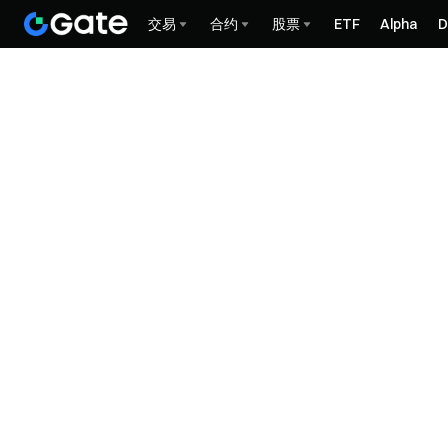
交易
合约
股票
ETF
Alpha
D