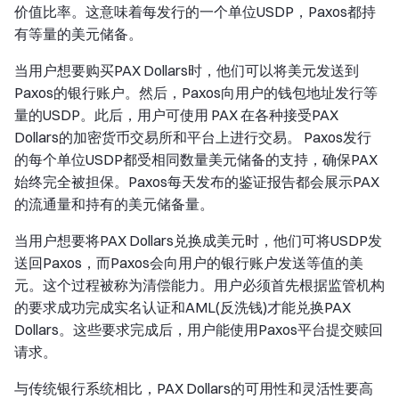
价值比率。这意味着每发行的一个单位USDP，Paxos都持
有等量的美元储备。
当用户想要购买PAX Dollars时，他们可以将美元发送到
Paxos的银行账户。然后，Paxos向用户的钱包地址发行等
量的USDP。此后，用户可使用 PAX 在各种接受PAX
Dollars的加密货币交易所和平台上进行交易。 Paxos发行
的每个单位USDP都受相同数量美元储备的支持，确保PAX
始终完全被担保。Paxos每天发布的鉴证报告都会展示PAX
的流通量和持有的美元储备量。
当用户想要将PAX Dollars兑换成美元时，他们可将USDP发
送回Paxos，而Paxos会向用户的银行账户发送等值的美
元。这个过程被称为清偿能力。用户必须首先根据监管机构
的要求成功完成实名认证和AML(反洗钱)才能兑换PAX
Dollars。这些要求完成后，用户能使用Paxos平台提交赎回
请求。
与传统银行系统相比，PAX Dollars的可用性和灵活性要高