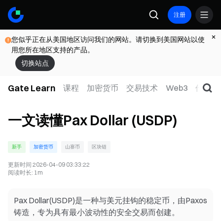
注册
您似乎正在从美国地区访问我们的网站。请切换到美国网站以使
用您所在地区支持的产品。
切换站点
Gate Learn
课程
加密货币
交易技术
Web3
传统金
一文读懂Pax Dollar (USDP)
新手
加密货币
山寨币
区块链
更新时间
2026-04-09 03:33:22
阅读时长
:
1m
Pax Dollar(USDP)是一种与美元挂钩的稳定币，由Paxos
铸造，专为具有最小波动性的安全交易而创建。