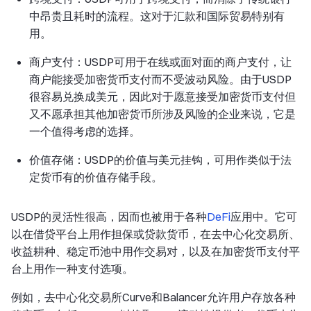
中昂贵且耗时的流程。这对于汇款和国际贸易特别有
用。
商户支付：USDP可用于在线或面对面的商户支付，让
商户能接受加密货币支付而不受波动风险。由于USDP
很容易兑换成美元，因此对于愿意接受加密货币支付但
又不愿承担其他加密货币所涉及风险的企业来说，它是
一个值得考虑的选择。
价值存储：USDP的价值与美元挂钩，可用作类似于法
定货币有的价值存储手段。
USDP的灵活性很高，因而也被用于各种
DeFi
应用中。它可
以在借贷平台上用作担保或贷款货币，在去中心化交易所、
收益耕种、稳定币池中用作交易对，以及在加密货币支付平
台上用作一种支付选项。
例如，去中心化交易所Curve和Balancer允许用户存放各种