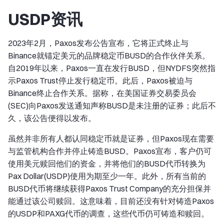
USDP资讯
2023年2月，Paxos发布公告宣布，它将正式终止与
Binance就锚定美元的品牌稳定币BUSD的合作伙伴关系。
自2019年以来，Paxos一直在发行BUSD，但NYDFS突然指
示Paxos Trust停止发行稳定币。此后，Paxos被迫与
Binance终止合作关系。据称，在美国证券交易委员会
(SEC)向Paxos发送通知声称BUSD是未注册的证券；此后不
久，该公告便得以发布。
虽然并非所有人都认同稳定币就是证券，但Paxos现在需要
与监管机构合作并停止铸造BUSD。Paxos宣布，客户仍可
使用美元赎回他们的资金，并将他们的BUSD代币转换为
Pax Dollar(USDP)使用为期至少一年。此外，所有当前的
BUSD代币将继续获得Paxos Trust Company的充分担保并
能通过该公司赎回。这意味着，目前还没有针对铸造Paxos
的USDP和PAXG代币的调查，这些代币仍可铸造和赎回。