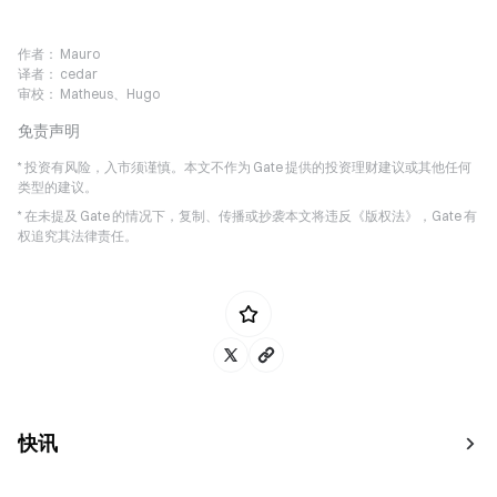
作者：
Mauro
译者：
cedar
审校：
Matheus、Hugo
免责声明
* 投资有风险，入市须谨慎。本文不作为 Gate 提供的投资理财建议或其他任何
类型的建议。
* 在未提及 Gate 的情况下，复制、传播或抄袭本文将违反《版权法》，Gate 有
权追究其法律责任。
快讯