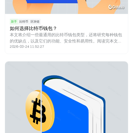
新手
比特币
区块链
如何选择比特币钱包？
本文将介绍一些最通用的比特币钱包类型，还将研究每种钱包
的优缺点，以及它们的功能、安全性和易用性。阅读完本文，
2026-03-24 11:52:27
您能更好地了解可用的不同类型的比特币钱包，并明白哪一种
更适合您。