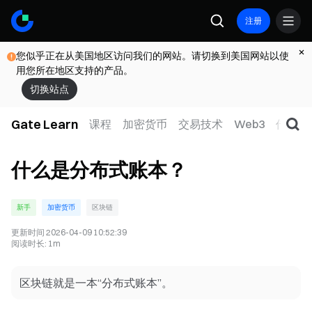
注册
您似乎正在从美国地区访问我们的网站。请切换到美国网站以使
用您所在地区支持的产品。
切换站点
Gate Learn
课程
加密货币
交易技术
Web3
传统金
什么是分布式账本？
新手
加密货币
区块链
更新时间
2026-04-09 10:52:39
阅读时长
:
1m
区块链就是一本“分布式账本”。