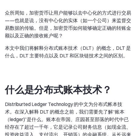
众所周知，加密货币让用户能够以去中心化的方式进行交易
——也就是说，没有中心化的实体（如一个公司）来监督交
易数据的传输。但是，加密货币如何能够确定正确的转账金
额以及正确的接收账户呢？
本文中我们将解释分布式账本技术（DLT）的概念，DLT 是
什么，DLT 主要特点以及 DLT 和区块链技术之间的区别。
什么是分布式账本技术？
Distriburted Ledger Technology 的中文为分布式帐本技
术。在深入解释 DLT 的概念之前，我们需要先了解“账本
（ledger)”是什么。账本在帝国、庄园甚至部落的时代中已
经存在了超过一千年，它是记录公司财务信息（如现金流、
投资收益流入、支付流出、开销等）的金融系统。从长远来