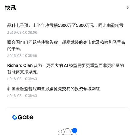
快讯
晶科电子预计上半年净亏损5300万至5800万元，同比由盈转亏
2026-08-10 08:56
联合国也门问题特使警告称，胡塞武装的袭击危及穆哈和马里布
的平民。
2026-08-10 08:55
Richard Qian 认为，更强大的 AI 模型需要更重型而非更轻量的
智能体支撑系统。
2026-08-10 08:53
韩国金融监督院调查涉嫌抢先交易的投资领域网红
2026-08-10 08:53