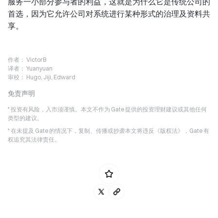
服务一小部分参与者的利益，这就是为什么它是传统公司的
首选，因为它允许公司对系统进行某种形式的治理及资料共
享。
作者：
VictorB
译者：
Yuanyuan
审校：
Hugo, Jiji, Edward
免责声明
* 投资有风险，入市须谨慎。本文不作为 Gate 提供的投资理财建议或其他任何
类型的建议。
* 在未提及 Gate 的情况下，复制、传播或抄袭本文将违反《版权法》，Gate 有
权追究其法律责任。