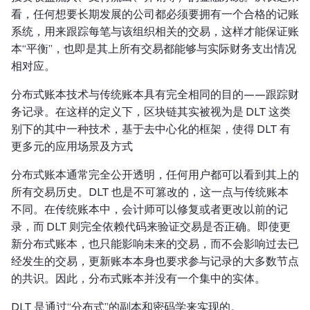
看，任何想要长期发展的公司都必须要拥有一个合格的记账
系统，用来跟踪每笔与该组织相关的交易，这样才能保证账
本“平衡”，也即是其上所有交易都能够与实际财务支出情况
相对应。
分布式账本技术与传统账本具有完全相同的目的——跟踪财
务记录。在这样的定义下，区块链其实被视为是 DLT 这类
别下的其中一种技术，基于去中心化的框架，使得 DLT 有
更多元的应用场景及方式
分布式账本通常完全公开透明，任何用户都可以看到其上的
所有交易历史。DLT 也是不可篡改的，这一点与传统账本
不同。在传统账本中，会计师可以修复或者更改以前的记
录，而 DLT 则完全依赖代码来验证交易是否正确。即使更
新分布式账本，也只能影响未来的交易，而不会影响过去已
经发生的交易，更新账本本身也要求参与记录的大多数节点
的共识。因此，分布式账本并没有一个集中的实体。
DLT 是通过“分布式”的副本和密码学来实现的。