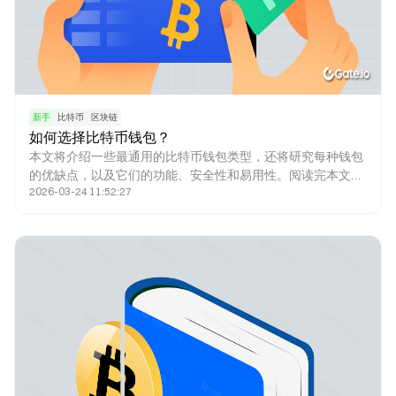
新手
比特币
区块链
如何选择比特币钱包？
本文将介绍一些最通用的比特币钱包类型，还将研究每种钱包
的优缺点，以及它们的功能、安全性和易用性。阅读完本文，
2026-03-24 11:52:27
您能更好地了解可用的不同类型的比特币钱包，并明白哪一种
更适合您。