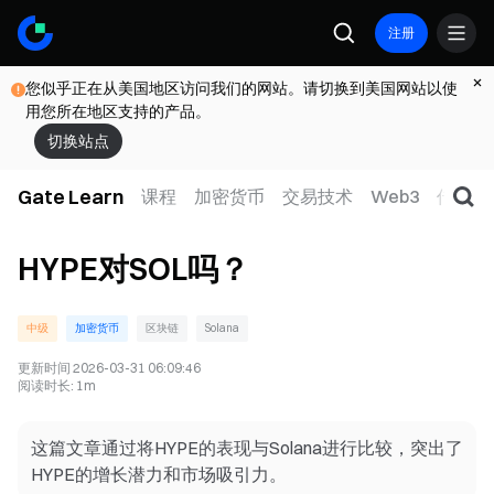
注册
您似乎正在从美国地区访问我们的网站。请切换到美国网站以使
用您所在地区支持的产品。
切换站点
Gate Learn
课程
加密货币
交易技术
Web3
传统金
HYPE对SOL吗？
中级
加密货币
区块链
Solana
更新时间
2026-03-31 06:09:46
阅读时长
:
1m
这篇文章通过将HYPE的表现与Solana进行比较，突出了
HYPE的增长潜力和市场吸引力。