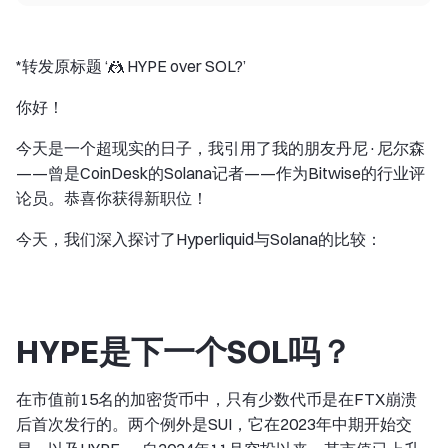
*转发原标题 ‘🤼 HYPE over SOL?’
你好！
今天是一个超现实的日子，我引用了我的朋友丹尼·尼尔森
——曾是CoinDesk的Solana记者——作为Bitwise的行业评
论员。恭喜你获得新职位！
今天，我们深入探讨了Hyperliquid与Solana的比较：
HYPE是下一个SOL吗？
在市值前15名的加密货币中，只有少数代币是在FTX崩溃
后首次发行的。两个例外是SUI，它在2023年中期开始交