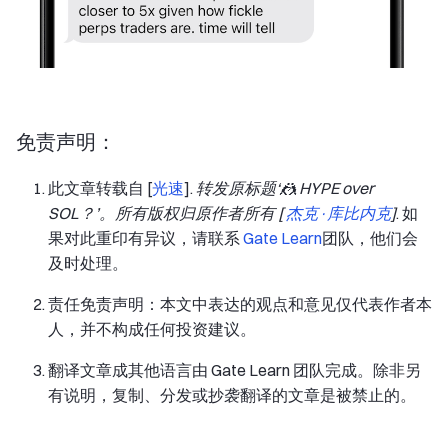
免责声明：
此文章转载自 [
光速
].
转发原标题‘🤼 HYPE over
SOL？’。所有版权归原作者所有 [
杰克·库比内克
]
. 如
果对此重印有异议，请联系
Gate Learn
团队，他们会
及时处理。
责任免责声明：本文中表达的观点和意见仅代表作者本
人，并不构成任何投资建议。
翻译文章成其他语言由 Gate Learn 团队完成。除非另
有说明，复制、分发或抄袭翻译的文章是被禁止的。