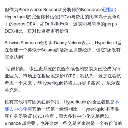
但作为Blockworks Research分析师的Boccaccio
已指出
,
Hyperliquid的完全稀释估值(FDV)与费用的比率高于竞争对
手的perps DEX，如Drift和dYdX，这表明与简单的perps
DEX相比，它对投资者更有价值。
Bitwise Research分析师Danny Nelson表示，Hyperliquid旨
在创建一个类似于Solana的活跃区块链经济，但它“还没有
完全达到”。
“话虽如此，该生态系统的旗舰永续合约交易所已经成为行
业巨头。市场正在相应地定价HYPE，我认为，这是在尝试
考虑一个未来，即Hyperliquid还将主办更多赢家，”尼尔森
补充道。
也有其他特有因素在起作用。Hyperliquid 的验证者集是
不
够去中心化
与其他一些第一级链相比，Hyperliquid 不需要
客户身份验证 (KYC) 检查，而大多数中心化交易所如
Binance 却需要，也许这对一些交易者来说是一个有价值的