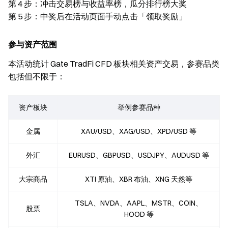
第 4 步：冲击交易榜与收益率榜，瓜分排行榜大奖
第 5 步：中奖后在活动页面手动点击「领取奖励」
参与资产范围
本活动统计 Gate TradFi CFD 板块相关资产交易，参赛品类
包括但不限于：
资产板块
举例参赛品种
金属
XAU/USD、XAG/USD、XPD/USD 等
外汇
EURUSD、GBPUSD、USDJPY、AUDUSD 等
大宗商品
XTI 原油、XBR 布油、XNG 天然等
TSLA、NVDA、AAPL、MSTR、COIN、
股票
HOOD 等