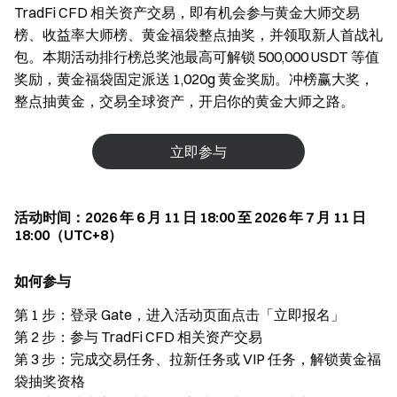
TradFi CFD 相关资产交易，即有机会参与黄金大师交易
榜、收益率大师榜、黄金福袋整点抽奖，并领取新人首战礼
包。本期活动排行榜总奖池最高可解锁 500,000 USDT 等值
奖励，黄金福袋固定派送 1,020g 黄金奖励。冲榜赢大奖，
整点抽黄金，交易全球资产，开启你的黄金大师之路。
立即参与
活动时间：2026 年 6 月 11 日 18:00 至 2026 年 7 月 11 日
18:00（UTC+8）
如何参与
第 1 步：登录 Gate，进入活动页面点击「立即报名」
第 2 步：参与 TradFi CFD 相关资产交易
第 3 步：完成交易任务、拉新任务或 VIP 任务，解锁黄金福
袋抽奖资格