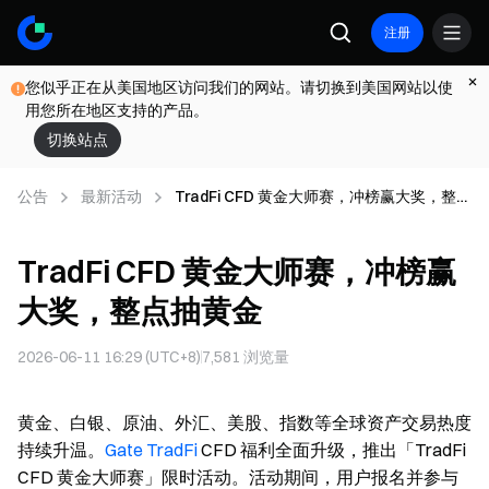
注册
您似乎正在从美国地区访问我们的网站。请切换到美国网站以使
用您所在地区支持的产品。
切换站点
公告
最新活动
TradFi CFD 黄金大师赛，冲榜赢大奖，整点
抽黄金
TradFi CFD 黄金大师赛，冲榜赢
大奖，整点抽黄金
2026-06-11 16:29 (UTC+8)
7,581
浏览量
黄金、白银、原油、外汇、美股、指数等全球资产交易热度
持续升温。
Gate TradFi
CFD 福利全面升级，推出「TradFi
CFD 黄金大师赛」限时活动。活动期间，用户报名并参与