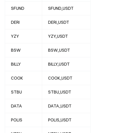
SFUND
SFUND_USDT
DERI
DERI_USDT
YZY
YZY_USDT
BSW
BSW_USDT
BILLY
BILLY_USDT
COOK
COOK_USDT
STBU
STBU_USDT
DATA
DATA_USDT
POLIS
POLIS_USDT