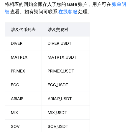
将相应的回购金额存入了您的 Gate 账户，用户可在
账单明
细
查看。如有疑问可联系
在线客服
处理。
涉及代币列表
涉及交易对
DIVER
DIVER_USDT
MATR1X
MATR1X_USDT
PRIMEX
PRIMEX_USDT
EGG
EGG_USDT
ARIAIP
ARIAIP_USDT
MIX
MIX_USDT
SOV
SOV_USDT