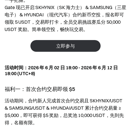
一手把握。
Gate 现已开启 SKHYNIX（SK 海力士） & SAMSUNG（三星
电子） & HYUNDAI （现代汽车）合约新币空投，报名即可
领取 5 USDT，交易即打卡，全员交易挑战赛瓜分 50,000
USDT 奖励。简单领空投，畅快玩交易。
立即参与
活动时间：2026 年 6 月 02 日 18:00 - 2026 年 6 月 12 日
18:00 (UTC+8)
福利一：首次合约交易即领 $5
活动期间，合约新人完成首次合约交易且 SKHYNIX/USDT
& SAMSUNG/USDT & HYUNDAI/USDT 累计合约交易量 ≥
$5,000，即可获得 $5 奖励，总奖池 10,000 USDT，先到先
得，名额有限。