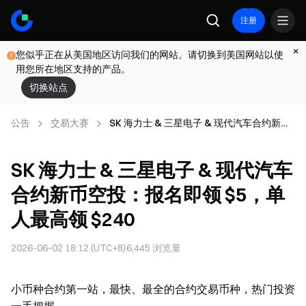
注册
您似乎正在从美国地区访问我们的网站。请切换到美国网站以使
用您所在地区支持的产品。
切换站点
公告
交易大赛
SK 海力士 & 三星电子 & 现代汽车合约新币
空投：报名即领 $5，单人最高领 $240
SK 海力士 & 三星电子 & 现代汽车
合约新币空投：报名即领 $5，单
人最高领 $240
2026-06-02 18:12 (UTC+8)
6,445
浏览量
小币种合约第一站，最快、最全的合约交易币种，热门投资