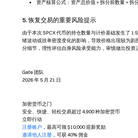
资产核算公式：资产总价值 = 拆分前数量 × 拆分前价格
5. 恢复交易的重要风险提示
由于本次 SPCX 代币的持仓数量与计价基础发生了 
绪波动或挂单密度变化的影响，导致价格出现较为剧
分细节，理性评估自身风险承受能力，审慎做出投资
Gate 团队
2026 年 5 月 21 日
加密货币之门
安全、快捷、轻松交易超过 4,900 种加密货币
立即行动
注册账户
，最高可领 $10,000 迎新奖励
邀请他人注册
，可获 40% 佣金