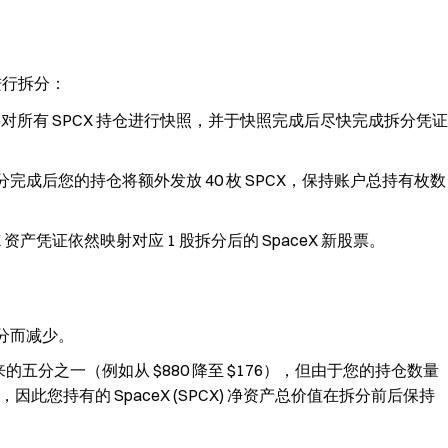
证进行拆分：
将对所有 SPCX 持仓进行快照，并于快照完成后尽快完成拆分凭证
拆分完成后您的持仓将额外发放 40 枚 SPCX，保持账户总持有枚数
 资产凭证依然映射对应 1 股拆分后的 SpaceX 新股票。
次拆分而减少。
分之一（例如从 $880 降至 $176），但由于您的持仓数量
此您持有的 SpaceX (SPCX) 净资产总价值在拆分前后保持