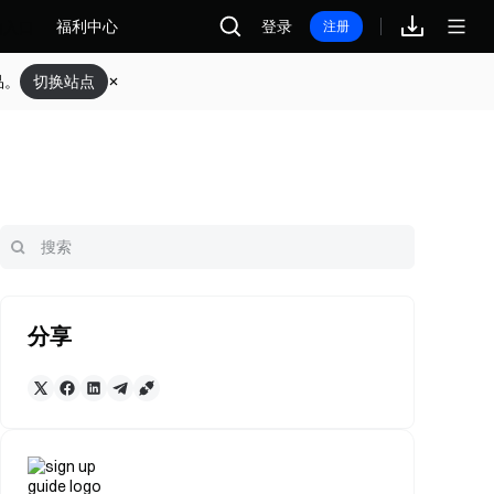
福利中心
登录
注册
品。
切换站点
分享