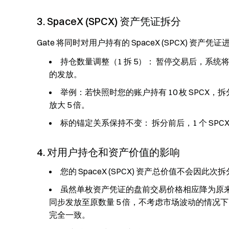
3. SpaceX (SPCX) 资产凭证拆分
Gate 将同时对用户持有的 SpaceX (SPCX) 资产凭
持仓数量调整（1 拆 5）： 暂停交易后，系统
的发放。
举例：若快照时您的账户持有 10 枚 SPCX，
放大 5 倍。
标的锚定关系保持不变： 拆分前后，1 个 SPCX
4. 对用户持仓和资产价值的影响
您的 SpaceX (SPCX) 资产总价值不会因此
虽然单枚资产凭证的盘前交易价格相应降为原来的五
同步发放至原数量 5 倍，不考虑市场波动的情况下，因
完全一致。