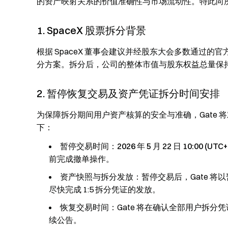
的资产映射关系的价值准确性与市场流动性。特此向
1. SpaceX 股票拆分背景
根据 SpaceX 董事会建议并经股东大会多数通过的官方方案，Spa
分方案。拆分后，公司的整体市值与股东权益总量保
2. 暂停恢复交易及资产凭证拆分时间安排
为保障拆分期间用户资产核算的安全与准确，Gate 将对 
下：
暂停交易时间：
2026 年 5 月 22 日 10:00 (UTC+
前完成撤单操作。
资产快照与拆分发放：暂停交易后，Gate 
尽快完成 1:5 拆分凭证的发放。
恢复交易时间：Gate 将在确认全部用户拆分凭证发
续公告。