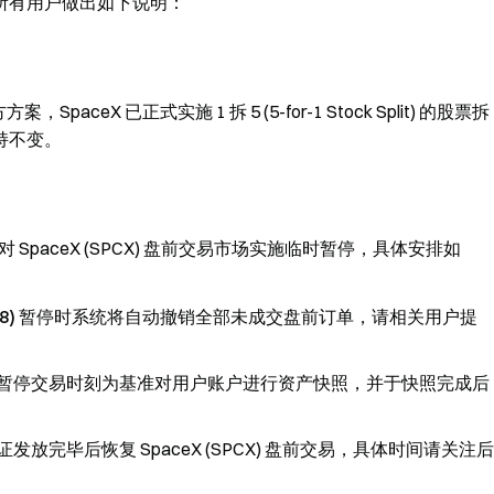
所有用户做出如下说明：
ceX 已正式实施 1 拆 5 (5-for-1 Stock Split) 的股票拆
持不变。
SpaceX (SPCX) 盘前交易市场实施临时暂停，具体安排如
8)
暂停时系统将自动撤销全部未成交盘前订单，请相关用户提
将以暂停交易时刻为基准对用户账户进行资产快照，并于快照完成后
放完毕后恢复 SpaceX (SPCX) 盘前交易，具体时间请关注后