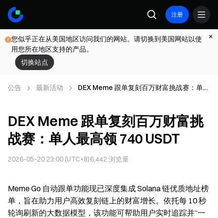
注册
您似乎正在从美国地区访问我们的网站。请切换到美国网站以使
用您所在地区支持的产品。
切换站点
公告
最新活动
DEX Meme 跟单复刻百万财富挑战赛：单人
最高领 740 USDT
DEX Meme 跟单复刻百万财富挑
战赛：单人最高领 740 USDT
2026-05-20 23:00 (UTC+8)
6,442
浏览量
Meme Go 自动跟单功能现已深度集成 Solana 链优质地址榜
单，旨在助力用户高效复刻链上的财富增长。依托每 10 秒
轮询刷新的大数据模型，该功能可帮助用户实时追踪并“一