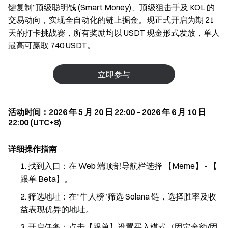
键复制”顶级聪明钱 (Smart Money)、顶级狙击手及 KOL 的
交易动向，实现全自动化的链上掘金。现正式开启为期 21
天的打卡挑战赛，所有奖励均以 USDT 现金形式发放，单人
最高可赢取 740 USDT。
立即参与
活动时间：2026 年 5 月 20 日 22:00 – 2026 年 6 月 10 日
22:00 (UTC+8)
详细操作指南
找到入口：在 Web 端顶部导航栏选择 【Meme】 - 【
跟单 Beta】。
筛选地址：在“牛人榜”筛选 Solana 链，选择胜率及收
益表现优异的地址。
开启任务：点击【跟单】设置买入模式（固定金额/固