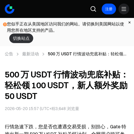
注册
您似乎正在从美国地区访问我们的网站。请切换到美国网站以使
用您所在地区支持的产品。
切换站点
公告
最新活动
500 万 USDT 行情波动兜底补贴：轻松领
100 USDT，新人额外奖励 50 USDT
500 万 USDT 行情波动兜底补贴：
轻松领 100 USDT，新人额外奖励
50 USDT
2026-05-20 15:57 (UTC+8)
3,648
浏览量
行情急速下跌，您是否也遭遇交易受损，别担心，Gate 特