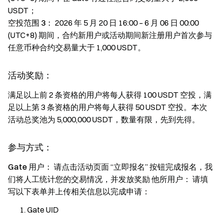
USDT；
空投范围 3：
2026 年 5 月 20 日 16:00 – 6 月 06 日 00:00
(UTC+8) 期间，合约新用户或活动期间新注册用户首次参与
任意币种合约交易量大于 1,000 USDT。
活动奖励：
满足以上前 2 条资格的用户将每人获得 100 USDT 空投，满
足以上第 3 条资格的用户将每人获得 50 USDT 空投。本次
活动总奖池为 5,000,000 USDT，数量有限，先到先得。
参与方式：
Gate 用户：
请点击活动页面 “立即报名” 按钮完成报名，我
们将人工统计您的交易情况，并发放奖励
他所用户：
请填
写以下表单并上传相关信息以完成申请：
Gate UID