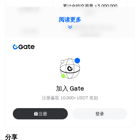
累计合约交易量 ≥ 5,000,000
交易量任务
USDT
阅读更多
活动期间累计账户净入金 ≥
入金任务
1,000 USDT
活动期间完成 3
打卡任务
天合约交易打卡，每日交易量 ≥
5,000 USDT
活动期间完成 5
打卡任务
天合约交易打卡，每日交易量 ≥
加入 Gate
5,000 USDT
注册赢取 10,000+ USDT 奖励
活动期间完成 7
打卡任务
天合约交易打卡，每日交易量 ≥
注册
登录
5,000 USDT
1 BTC 披萨大奖池
分享