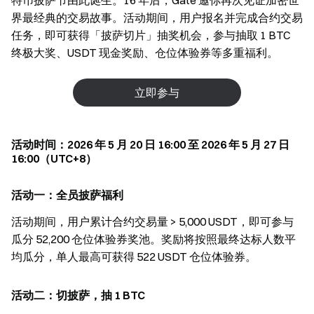
特币披萨节由此诞生。16 年后，Gate 邀你再次见证加密世
界最经典的交易故事。活动期间，用户报名并完成合约交易
任务，即可获得「披萨切片」抽奖机会，参与抽取 1 BTC
终极大奖、USDT 现金奖励、仓位体验券等多重福利。
立即参与
活动时间：2026 年 5 月 20 日 16:00 至 2026 年 5 月 27 日
16:00（UTC+8）
活动一：全员披萨福利
活动期间，用户累计合约交易量 > 5,000 USDT，即可参与
瓜分 52,200 仓位体验券奖池。奖励将按照最终达标人数平
均瓜分，单人最高可获得 522 USDT 仓位体验券。
活动二：切披萨，抽 1 BTC