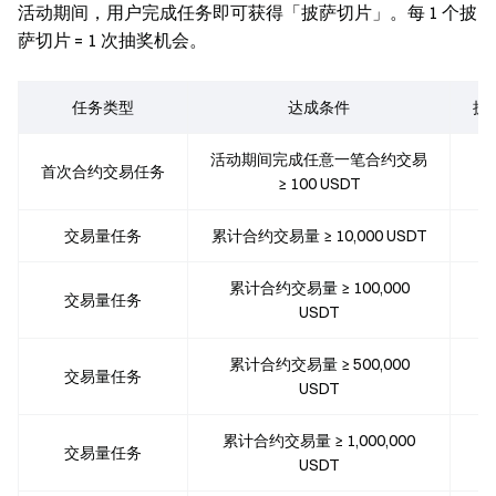
活动期间，用户完成任务即可获得「披萨切片」。每 1 个披
萨切片 = 1 次抽奖机会。
任务类型
达成条件
披
活动期间完成任意一笔合约交易
首次合约交易任务
≥ 100 USDT
交易量任务
累计合约交易量 ≥ 10,000 USDT
累计合约交易量 ≥ 100,000
交易量任务
USDT
累计合约交易量 ≥ 500,000
交易量任务
USDT
累计合约交易量 ≥ 1,000,000
交易量任务
USDT