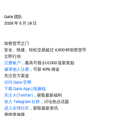
Gate 团队
2026 年 5 月 18 日
加密货币之门
安全、快捷、轻松交易超过 4,900 种加密货币
立即行动
注册账户
，最高可领 $10,000 迎新奖励
邀请他人注册
，可获 40% 佣金
关注官方渠道
访问 Gate 官网
下载 Gate App | 电脑端
关注 X (Twitter)
，获取最新福利
加入 Telegram 社群
，讨论热点话题
进入全球社区
，获取最新资讯
透明度保障