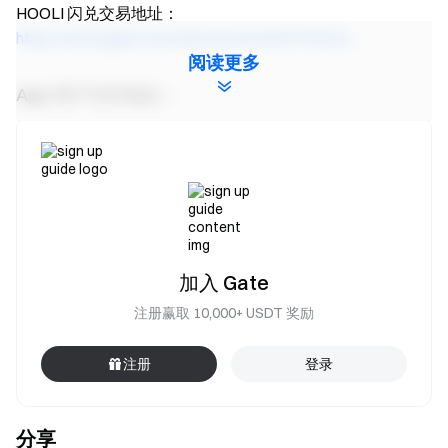
HOOLI 闪兑交易地址：
https://www.gate.com/zh/convert/USDT/HOOLI
阅读更多
App 用户访问地址：
HOOLI 充值：Gate App -【资产】-【现货】-【充值】-
【HOOLI】
HOOLI 现货交易：Gate App -【交易】-【现货】-【左上角
选择 HOOLI 交易市场】
HOOLI 闪兑交易：Gate App -【交易】-【闪兑】-【选择
HOOLI 兑换】
加入 Gate
注册赢取 10,000+ USDT 奖励
Gate 团队
2026 年 5 月 15 日
注册
登录
分享
加密货币之门