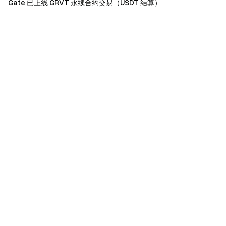
Gate 已上线 GRVT 永续合约交易（USDT 结算）