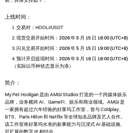
易，具体安排如下：
上线时间：
交易对：HOOLI/USDT
现货交易开始时间：
2026 年 5 月 15 日 18:00 (UTC+8)
闪兑交易开始时间：
2026 年 5 月 15 日 19:00 (UTC+8)
预计开启提现时间：
2026 年 5 月 16 日 18:00 (UTC+8)
（实际以币种状态显示为准）
简介：
My Pet Hooligan 是由 AMGI Studios 打造的一个跨媒体娱乐
品牌，业务横跨 AI、GameFi、娱乐和商业领域。AMGI 是
一家拥有超过六年经验的好莱坞工作室，曾与 Coldplay、
BTS、Paris Hilton 和 Netflix 等全球知名品牌及艺人合作。
该工作室将好莱坞水准的叙事能力与沉浸式 AI 基础设施、
可扩展的数字 IP 相结合。