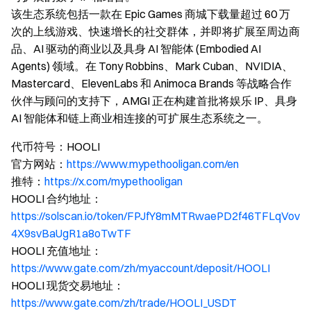
该生态系统包括一款在 Epic Games 商城下载量超过 60 万
次的上线游戏、快速增长的社交群体，并即将扩展至周边商
品、AI 驱动的商业以及具身 AI 智能体 (Embodied AI
Agents) 领域。在 Tony Robbins、Mark Cuban、NVIDIA、
Mastercard、ElevenLabs 和 Animoca Brands 等战略合作
伙伴与顾问的支持下，AMGI 正在构建首批将娱乐 IP、具身
AI 智能体和链上商业相连接的可扩展生态系统之一。
代币符号：HOOLI
官方网站：
https://www.mypethooligan.com/en
推特：
https://x.com/mypethooligan
HOOLI 合约地址：
https://solscan.io/token/FPJfY8mMTRwaePD2f46TFLqVov
4X9svBaUgR1a8oTwTF
HOOLI 充值地址：
https://www.gate.com/zh/myaccount/deposit/HOOLI
HOOLI 现货交易地址：
https://www.gate.com/zh/trade/HOOLI_USDT