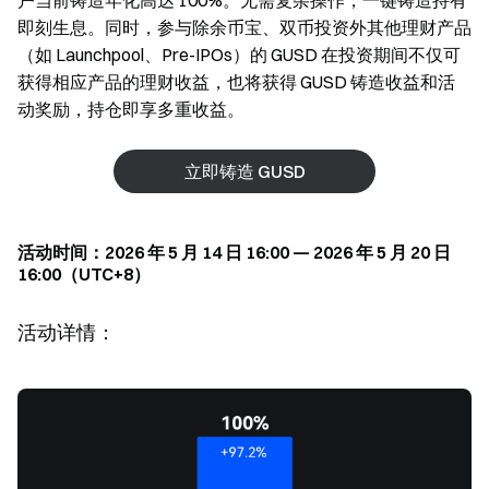
户当前铸造年化高达 100%。无需复杂操作，一键铸造持有
即刻生息。同时，参与除余币宝、双币投资外其他理财产品
（如 Launchpool、Pre-IPOs）的 GUSD 在投资期间不仅可
获得相应产品的理财收益，也将获得 GUSD 铸造收益和活
动奖励，持仓即享多重收益。
立即铸造 GUSD
活动时间：2026 年 5 月 14 日 16:00 — 2026 年 5 月 20 日
16:00（UTC+8）
活动详情：