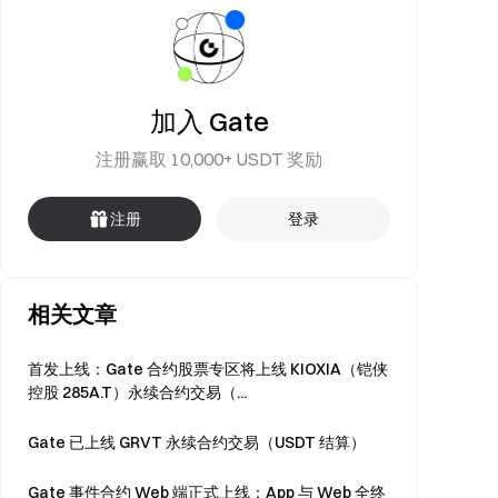
加入 Gate
注册赢取 10,000+ USDT 奖励
注册
登录
相关文章
首发上线：Gate 合约股票专区将上线 KIOXIA（铠侠
控股 285A.T）永续合约交易（...
Gate 已上线 GRVT 永续合约交易（USDT 结算）
Gate 事件合约 Web 端正式上线：App 与 Web 全终