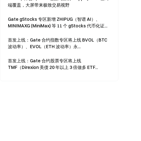
端覆盖，大屏带来极致交易视野
Gate gStocks 专区新增 ZHIPUG（智谱 AI）、
MINIMAXG (MiniMax) 等 11 个 gStocks 代币化证...
首发上线：Gate 合约指数专区将上线 BVOL（BTC
波动率）、EVOL（ETH 波动率）永...
首发上线：Gate 合约股票专区将上线
TMF（Direxion 美债 20 年以上 3 倍做多 ETF...