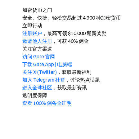
加密货币之门
安全、快捷、轻松交易超过 4,900 种加密货币
立即行动
注册账户
，最高可领 $10,000 迎新奖励
邀请他人注册
，可获 40% 佣金
关注官方渠道
访问 Gate 官网
下载 Gate App | 电脑端
关注 X (Twitter)
，获取最新福利
加入 Telegram 社群
，讨论热点话题
进入全球社区
，获取最新资讯
透明度保障
查看 100% 储备金证明