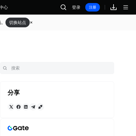
中心
登录
注册
品。
切换站点
分享