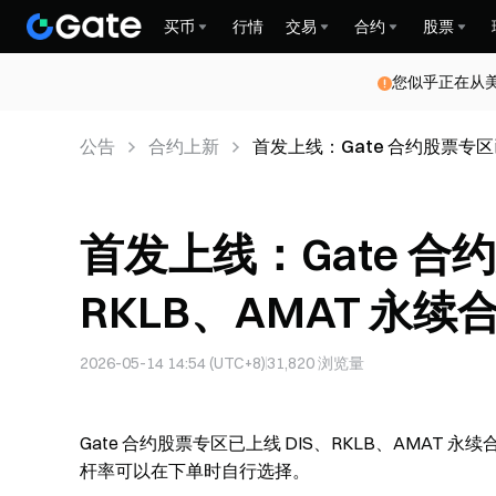
买币
行情
交易
合约
股票
您似乎正在从
公告
合约上新
首发上线：Gate 合约股票专区已
首发上线：Gate 合
RKLB、AMAT 永续
2026-05-14 14:54 (UTC+8)
31,820
浏览量
Gate 合约股票专区已上线 DIS、RKLB、AMAT 永
杆率可以在下单时自行选择。