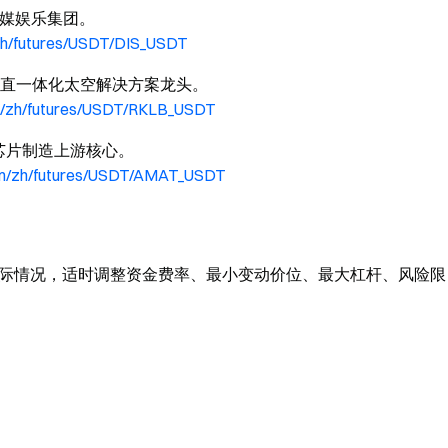
国传媒娱乐集团。
zh/futures/USDT/DIS_USDT
垂直一体化太空解决方案龙头。
m/zh/futures/USDT/RKLB_USDT
芯片制造上游核心。
om/zh/futures/USDT/AMAT_USDT
据实际情况，适时调整资金费率、最小变动价位、最大杠杆、风险限