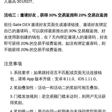
人最高 30 USDT。
活动三：邀请好友，获得 30% 交易返佣和 20% 交易自返佣
前往 Gate DEX 邀请好友页面生成邀请链接、邀请好友绑定
自己的邀请码，可以获得最新推出的 30% 交易额返佣。好
友使用新创建的钱包，在 7 天内绑定邀请人的邀请码，好友
即可获得 20% 的交易手续费返佣。如没有绑定邀请码，则
不能获得 20% 的交易手续费返佣。
注意事项
系统要求：如果跳转语言不匹配或页面无法连接钱
包，请将 App 版本升级：安卓 8.11.0、iOS 1.11.0。
奖励叠加性：活动一和活动二的奖励可相互叠加。
门槛发放规则：若交易额门槛未达到，则用户无法获
得奖励。
奖励唯一性：用户在同一时期参与多场同类型新用户