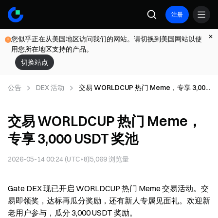
注册
您似乎正在从美国地区访问我们的网站。请切换到美国网站以使
用您所在地区支持的产品。
切换站点
公告
DEX 活动
交易 WORLDCUP 热门 Meme，专享 3,000
USDT 奖池
交易 WORLDCUP 热门 Meme，
专享 3,000 USDT 奖池
2026-05-14 00:24 (UTC+8)
5,069
浏览量
Gate DEX 现已开启 WORLDCUP 热门 Meme 交易活动。交
易即领奖，达标再瓜分奖励，还有新人专属见面礼。欢迎新
老用户参与，瓜分 3,000 USDT 奖励。