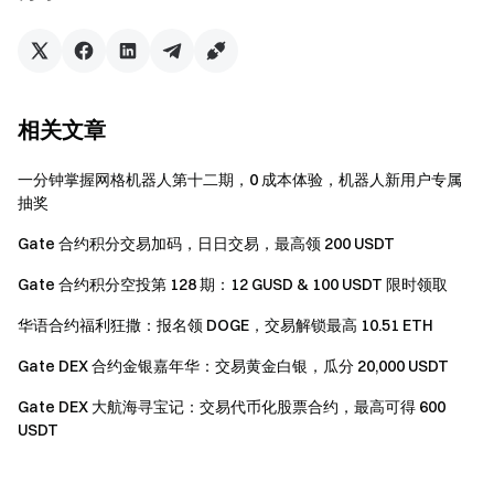
加入 Telegram 社群
，讨论热点话题
进入全球社区
，获取最新资讯
透明度保障
查看 100% 储备金证明
相关文章
一分钟掌握网格机器人第十二期，0 成本体验，机器人新用户专属
抽奖
Gate 合约积分交易加码，日日交易，最高领 200 USDT
Gate 合约积分空投第 128 期：12 GUSD & 100 USDT 限时领取
华语合约福利狂撒：报名领 DOGE，交易解锁最高 10.51 ETH
Gate DEX 合约金银嘉年华：交易黄金白银，瓜分 20,000 USDT
Gate DEX 大航海寻宝记：交易代币化股票合约，最高可得 600
USDT