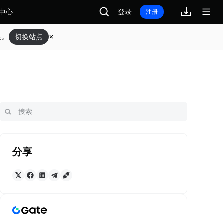
中心
登录
注册
品。
切换站点
分享