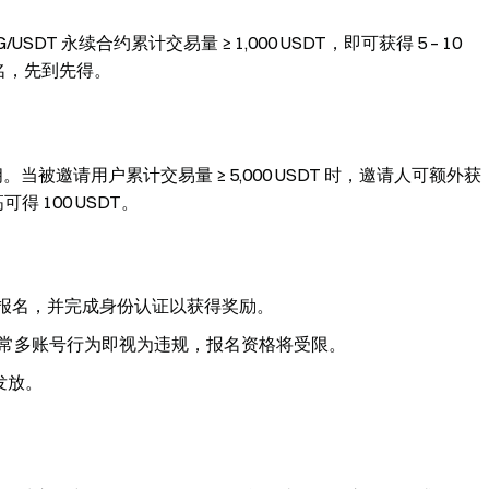
SDT 永续合约累计交易量 ≥ 1,000 USDT，即可获得 5 – 10
 名，先到先得。
。当被邀请用户累计交易量 ≥ 5,000 USDT 时，邀请人可额外获
得 100 USDT。
动报名，并完成身份认证以获得奖励。
异常多账号行为即视为违规，报名资格将受限。
发放。