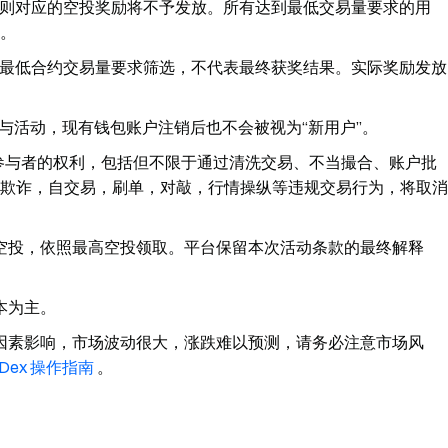
则对应的空投奖励将不予发放。所有达到最低交易量要求的用
。
最低合约交易量要求筛选，不代表最终获奖结果。实际奖励发放
参与活动，现有钱包账户注销后也不会被视为“新用户”。
的参与者的权利，包括但不限于通过清洗交易、不当撮合、账户批
欺诈，自交易，刷单，对敲，行情操纵等违规交易行为，将取消
空投，依照最高空投领取。平台保留本次活动条款的最终解释
本为主。
因素影响，市场波动很大，涨跌难以预测，请务必注意市场风
p Dex 操作指南
。