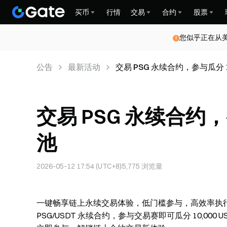
买币
行情
交易
合约
股票
您似乎正在从
公告
最新活动
交易 PSG 永续合约，参与瓜分 10
交易 PSG 永续合约，参
池
2026-05-12 17:54 (UTC+8)
5,775
浏览量
一键畅享链上永续交易体验，低门槛参与，高效率执行，开
PSG/USDT 永续合约，参与交易赛即可瓜分 10,00