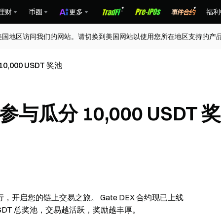
理财
币圈
更多
福利
美国地区访问我们的网站。请切换到美国网站以使用您所在地区支持的产
,000 USDT 奖池
与瓜分 10,000 USDT 奖
启您的链上交易之旅。 Gate DEX 合约现已上线
0 USDT 总奖池，交易越活跃，奖励越丰厚。