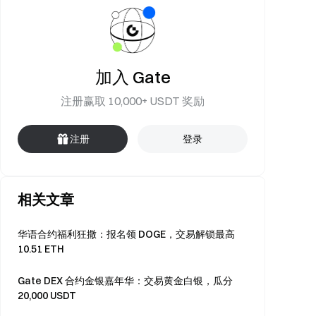
加入 Gate
注册赢取 10,000+ USDT 奖励
注册
登录
相关文章
华语合约福利狂撒：报名领 DOGE，交易解锁最高
10.51 ETH
Gate DEX 合约金银嘉年华：交易黄金白银，瓜分
20,000 USDT