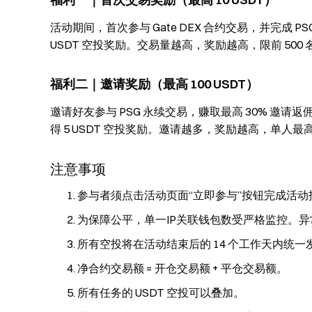
活动期间，首次参与 Gate DEX 合约交易，并完成 PSG/U
USDT 空投奖励。交易量越高，奖励越高，限前 500
福利二｜邀请奖励（最高 100 USDT）
邀请好友参与 PSG 永续交易，赚取最高 30% 邀请返佣
得 5 USDT 空投奖励。邀请越多，奖励越高，单人最高可
注意事项
参与者须点击活动页面“立即参与”按钮完成活
为保障公平，单一IP关联钱包数受严格监控。
所有空投将在活动结束后的 14 个工作天内统一
净合约交易额 = 开仓交易额 + 平仓交易额。
所有任务的 USDT 空投可以叠加。