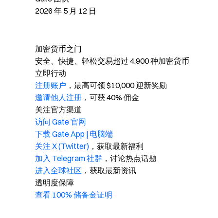
2026 年 5 月 12 日
加密货币之门
安全、快捷、轻松交易超过 4,900 种加密货币
立即行动
注册账户
，最高可领 $10,000 迎新奖励
邀请他人注册
，可获 40% 佣金
关注官方渠道
访问 Gate 官网
下载 Gate App | 电脑端
关注 X (Twitter)
，获取最新福利
加入 Telegram 社群
，讨论热点话题
进入全球社区
，获取最新资讯
透明度保障
查看 100% 储备金证明