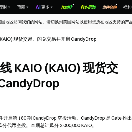
理财
币圈
更多
福利
美国地区访问我们的网站。请切换到美国网站以使用您所在地区支持的产
首发上线：Gate 将上线 KAIO (KAIO) 现货交易、闪兑交易并开启 CandyDrop
KAIO (KAIO) 现货交
ndyDrop
启第 160 期 CandyDrop 空投活动。CandyDrop 是 Gate 推出
空投。本期总计瓜分 2,000,000 KAIO。