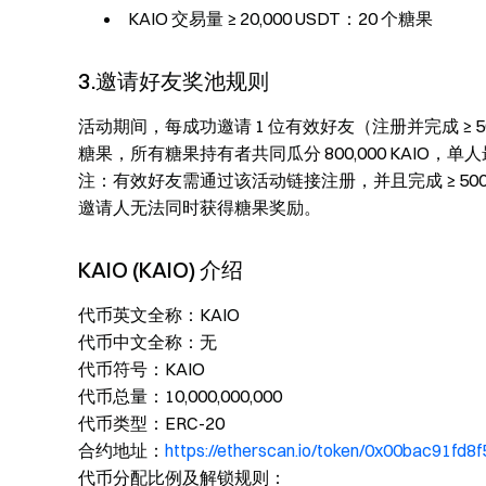
KAIO 交易量 ≥ 20,000 USDT：20 个糖果
3.邀请好友奖池规则
活动期间，每成功邀请 1 位有效好友（注册并完成 ≥ 500
糖果，所有糖果持有者共同瓜分 800,000 KAIO，单人最高
注：有效好友需通过该活动链接注册，并且完成 ≥ 500
邀请人无法同时获得糖果奖励。
KAIO (KAIO) 介绍
代币英文全称：KAIO
代币中文全称：无
代币符号：KAIO
代币总量：10,000,000,000
代币类型：ERC-20
合约地址：
https://etherscan.io/token/0x00bac91f
代币分配比例及解锁规则：