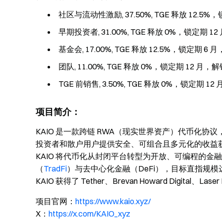
社区与流动性激励, 37.50%, TGE 释放 12.5
早期投资者, 31.00%, TGE 释放 0%，锁定期 
基金会, 17.00%, TGE 释放 12.5%，锁定期 
团队, 11.00%, TGE 释放 0%，锁定期 12 月
TGE 前销售, 3.50%, TGE 释放 0%，锁定期 
项目简介：
KAIO 是一款跨链 RWA（现实世界资产）代币化
投资者和散户用户提供安全、可组合且多元化的收益
KAIO 将代币化从封闭平台转型为开放、可编程的
（
TradFi
）与去中心化金融（DeFi），目标直指规模达
KAIO 获得了 Tether、Brevan Howard Digital、La
项目官网：
https://www.kaio.xyz/
X：
https://x.com/KAIO_xyz