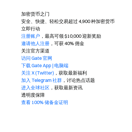
加密货币之门
安全、快捷、轻松交易超过 4,900 种加密货币
立即行动
注册账户
，最高可领 $10,000 迎新奖励
邀请他人注册
，可获 40% 佣金
关注官方渠道
访问 Gate 官网
下载 Gate App | 电脑端
关注 X (Twitter)
，获取最新福利
加入 Telegram 社群
，讨论热点话题
进入全球社区
，获取最新资讯
透明度保障
查看 100% 储备金证明