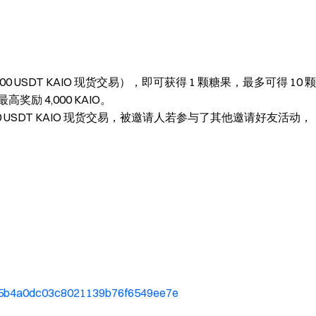
 USDT KAIO 现货交易），即可获得 1 颗糖果，最多可得 10 颗
奖励 4,000 KAIO。
 USDT KAIO 现货交易，被邀请人若参与了其他邀请好友活动，
d8f5b4a0dc03c8021139b76f6549ee7e