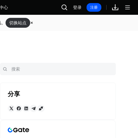
中心
登录
注册
品。
切换站点
分享