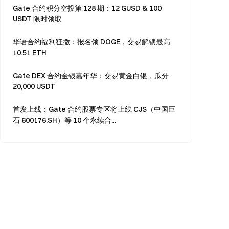
Gate 合约积分空投第 128 期：12 GUSD & 100
USDT 限时领取
华语合约福利狂撒：报名领 DOGE，交易解锁最高
10.51 ETH
Gate DEX 合约金银嘉年华：交易黄金白银，瓜分
20,000 USDT
首发上线：Gate 合约股票专区将上线 CJS（中国巨
石 600176.SH）等 10 个永续合...