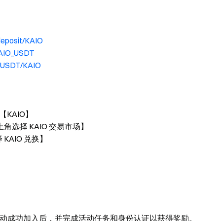
deposit/KAIO
KAIO_USDT
t/USDT/KAIO
【KAIO】
左上角选择 KAIO 交易市场】
 KAIO 兑换】
动成功加入后，并完成活动任务和身份认证以获得奖励。