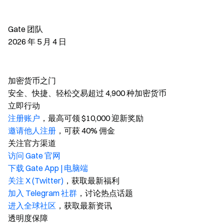
Gate 团队
2026 年 5 月 4 日
加密货币之门
安全、快捷、轻松交易超过 4,900 种加密货币
立即行动
注册账户
，最高可领 $10,000 迎新奖励
邀请他人注册
，可获 40% 佣金
关注官方渠道
访问 Gate 官网
下载 Gate App | 电脑端
关注 X (Twitter)
，获取最新福利
加入 Telegram 社群
，讨论热点话题
进入全球社区
，获取最新资讯
透明度保障