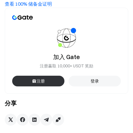
查看 100% 储备金证明
加入 Gate
注册赢取 10,000+ USDT 奖励
注册
登录
分享