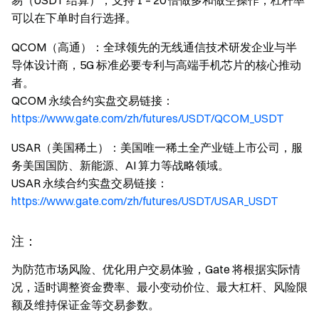
易（USDT 结算），支持 1 – 20 倍做多和做空操作，杠杆率
可以在下单时自行选择。
QCOM（高通）：全球领先的无线通信技术研发企业与半
导体设计商，5G 标准必要专利与高端手机芯片的核心推动
者。
QCOM 永续合约实盘交易链接：
https://www.gate.com/zh/futures/USDT/QCOM_USDT
USAR（美国稀土）：美国唯一稀土全产业链上市公司，服
务美国国防、新能源、AI 算力等战略领域。
USAR 永续合约实盘交易链接：
https://www.gate.com/zh/futures/USDT/USAR_USDT
注：
为防范市场风险、优化用户交易体验，Gate 将根据实际情
况，适时调整资金费率、最小变动价位、最大杠杆、风险限
额及维持保证金等交易参数。