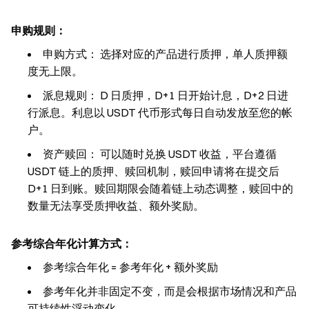
申购规则：
申购方式：
选择对应的产品进行质押，单人质押额
度无上限。
派息规则：
D 日质押，D+1 日开始计息，D+2 日进
行派息。利息以 USDT 代币形式每日自动发放至您的帐
户。
资产赎回：
可以随时兑换 USDT 收益，平台遵循
USDT 链上的质押、赎回机制，赎回申请将在提交后
D+1 日到账。赎回期限会随着链上动态调整，赎回中的
数量无法享受质押收益、额外奖励。
参考综合年化计算方式：
参考综合年化 = 参考年化 + 额外奖励
参考年化并非固定不变，而是会根据市场情况和产品
可持续性浮动变化。