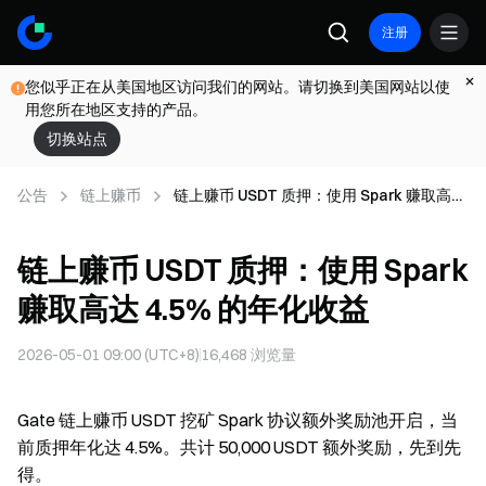
注册
您似乎正在从美国地区访问我们的网站。请切换到美国网站以使
用您所在地区支持的产品。
切换站点
公告
链上赚币
链上赚币 USDT 质押：使用 Spark 赚取高达
4.5% 的年化收益
链上赚币 USDT 质押：使用 Spark
赚取高达 4.5% 的年化收益
2026-05-01 09:00 (UTC+8)
16,468
浏览量
Gate 链上赚币 USDT 挖矿 Spark 协议额外奖励池开启，当
前质押年化达 4.5%。共计 50,000 USDT 额外奖励，先到先
得。