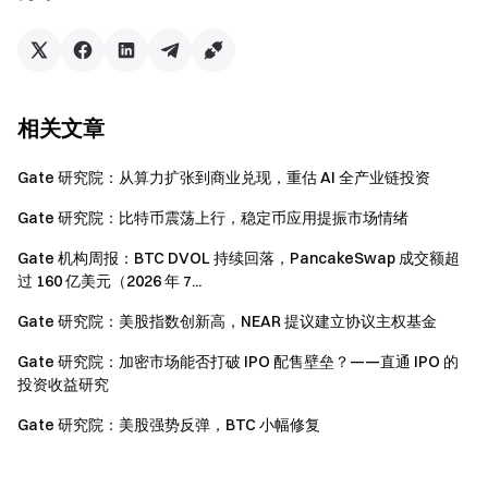
加入 Telegram 社群
，讨论热点话题
进入全球社区
，获取最新资讯
透明度保障
查看 100% 储备金证明
相关文章
Gate 研究院：从算力扩张到商业兑现，重估 AI 全产业链投资
Gate 研究院：比特币震荡上行，稳定币应用提振市场情绪
Gate 机构周报：BTC DVOL 持续回落，PancakeSwap 成交额超
过 160 亿美元（2026 年 7...
Gate 研究院：美股指数创新高，NEAR 提议建立协议主权基金
Gate 研究院：加密市场能否打破 IPO 配售壁垒？——直通 IPO 的
投资收益研究
Gate 研究院：美股强势反弹，BTC 小幅修复