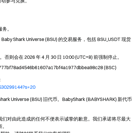
 代币将自动参与兑换。
充提服务。
 暂停 Baby Shark Universe (BSU) 的交易服务，包括 BSU_USDT 现货
026 年 4 月 30 日 10:00 (UTC+8) 前强制停止。
f78ad4546b61607a17bf4a1977dbbea98c28 (BSC)
：
0530299144?s=20
niverse (BSU) 旧代币。BabyShark (BABYSHARK) 新代币
我们对由此造成的任何不便表示诚挚的歉意。我们承诺将尽最大
新。