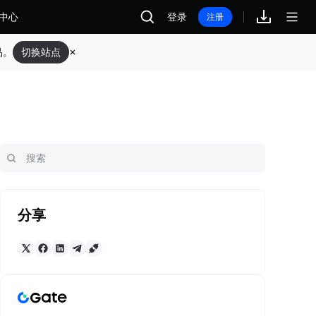
中心
登录
注册
品。
切换站点
分享