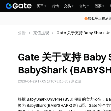
买币
行情
交易
合约
股票
您似乎正在从
公告
充值提现
Gate 关于支持 Baby Shark Un
公告
Gate 关于支持 Baby Sh
BabyShark (BAB
2026-04-29 17:05 (UTC+8)
15,652
浏览量
根据 Baby Shark Universe (BSU) 项目的官方公告，Baby
换为 BabyShark (BABYSHARK) 新代币。