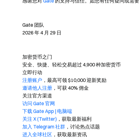
感谢您对
Gate
的支持与信任。如您有任何疑问或需要
Gate 团队
2026 年 4 月 29 日
加密货币之门
安全、快捷、轻松交易超过 4,900 种加密货币
立即行动
注册账户
，最高可领 $10,000 迎新奖励
邀请他人注册
，可获 40% 佣金
关注官方渠道
访问 Gate 官网
下载 Gate App | 电脑端
关注 X (Twitter)
，获取最新福利
加入 Telegram 社群
，讨论热点话题
进入全球社区
，获取最新资讯