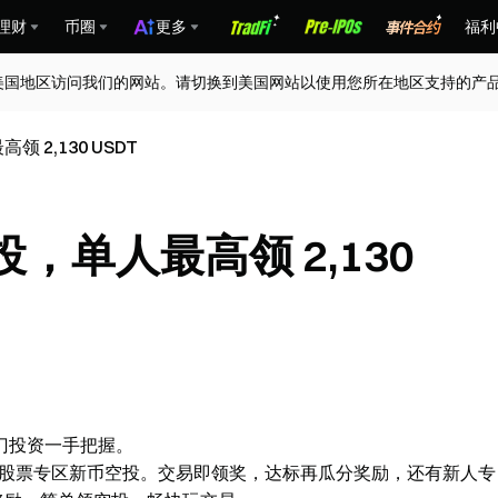
理财
币圈
更多
福利
美国地区访问我们的网站。请切换到美国网站以使用您所在地区支持的产
2,130 USDT
单人最高领 2,130
门投资一手把握。
合约股票专区新币空投。交易即领奖，达标再瓜分奖励，还有新人专