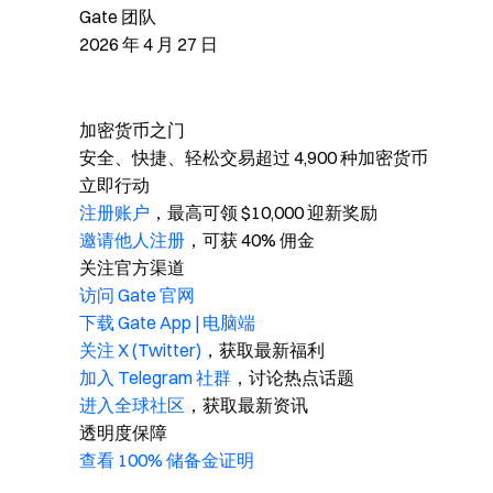
Gate 团队
2026 年 4 月 27 日
加密货币之门
安全、快捷、轻松交易超过 4,900 种加密货币
立即行动
注册账户
，最高可领 $10,000 迎新奖励
邀请他人注册
，可获 40% 佣金
关注官方渠道
访问 Gate 官网
下载 Gate App | 电脑端
关注 X (Twitter)
，获取最新福利
加入 Telegram 社群
，讨论热点话题
进入全球社区
，获取最新资讯
透明度保障
查看 100% 储备金证明