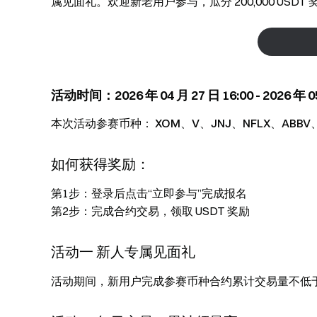
属见面礼。欢迎新老用户参与，瓜分 200,000 USD
活动时间：2026 年 04 月 27 日 16:00 - 2026 年 05
本次活动参赛币种： XOM、V、JNJ、NFLX、ABBV、
如何获得奖励：
第1步：登录后点击“立即参与”完成报名
第2步：完成合约交易，领取 USDT 奖励
活动一 新人专属见面礼
活动期间，新用户完成参赛币种合约累计交易量不低于 1,000