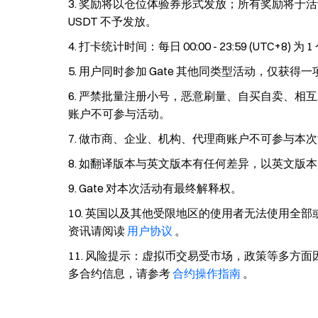
奖励将以仓位体验券形式发放；所有奖励将于活动
USDT 不予发放。
打卡统计时间：每日 00:00 - 23:59 (UTC+8) 为
用户同时参加 Gate 其他同类型活动，仅获得
严禁批量注册小号，恶意刷量、自买自卖、相互
账户不可参与活动。
做市商、企业、机构、代理商账户不可参与本次
如翻译版本与英文版本有任何差异，以英文版本
Gate 对本次活动有最终解释权。
英国以及其他受限地区的使用者无法使用全部
资讯请阅读
用户协议
。
风险提示：虚拟币交易受市场，政策等多方面
多合约信息，请参考
合约操作指南
。