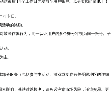
结束后 14 个工作日内发放至用户账户。瓜分奖励价值低于 1
 1 个打卡日。
一项活动的奖励。
对敲等作弊行为，同一认证用户的多个账号将视为同一账号。子
活动。
为主。
或部分服务（包括参与本活动、游戏或竞赛有关受限地区的详细
因素影响，涨跌难以预测，请务必注意市场风险，谨慎交易。更