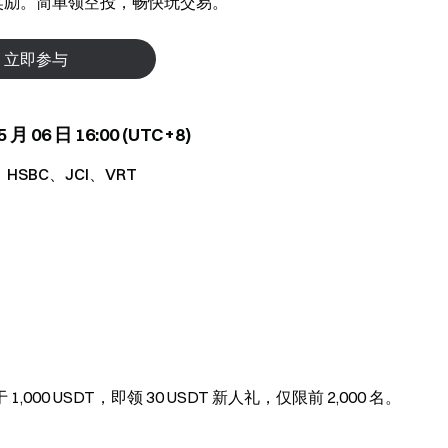
T 奖励。简单领空投，畅快玩交易。
立即参与
 月 06 日 16:00 (UTC+8)
HSBC、JCI、VRT
 USDT，即领 30 USDT 新人礼，仅限前 2,000 名。