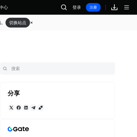
中心
登录
注册
品。
切换站点
分享