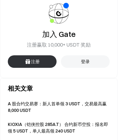
加入 Gate
注册赢取 10,000+ USDT 奖励
注册
登录
相关文章
A 股合约交易赛：新人首单领 3 USDT，交易最高赢
8,000 USDT
KIOXIA（铠侠控股 285A.T） 合约新币空投：报名即
领 5 USDT，单人最高领 240 USDT