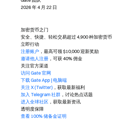
Gate 团队
2026 年 4 月 22 日
加密货币之门
安全、快捷、轻松交易超过 4,900 种加密货币
立即行动
注册账户
，最高可领 $10,000 迎新奖励
邀请他人注册
，可获 40% 佣金
关注官方渠道
访问 Gate 官网
下载 Gate App | 电脑端
关注 X (Twitter)
，获取最新福利
加入 Telegram 社群
，讨论热点话题
进入全球社区
，获取最新资讯
透明度保障
查看 100% 储备金证明