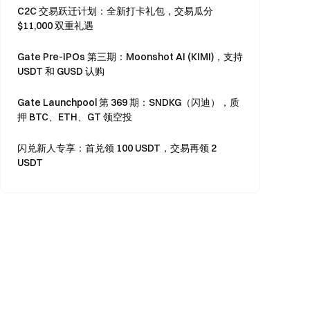
C2C 交易跃迁计划：全新打卡礼包，交易瓜分
$11,000 双重礼遇
Gate Pre-IPOs 第三期：Moonshot AI (KIMI)，支持
USDT 和 GUSD 认购
Gate Launchpool 第 369 期：SNDKG（闪迪），质
押 BTC、ETH、GT 领空投
闪兑新人专享：首兑领 100 USDT，交易再领 2
USDT