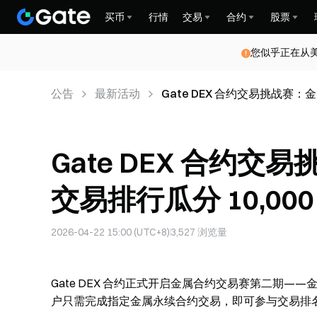
买币
行情
交易
合约
股票
您似乎正在从
公告
最新活动
Gate DEX 合约交易挑战赛：金
Gate DEX 合约
交易排行瓜分 10,000 
2026-04-22 15:00 (UTC+8)
3,527
浏览量
Gate DEX 合约正式开启金属合约交易赛第二期
户只需完成指定金属永续合约交易，即可参与交易排名，瓜分