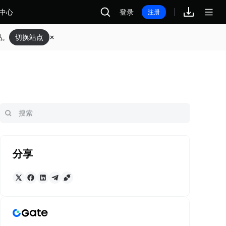
中心
登录
注册
品。
切换站点
分享