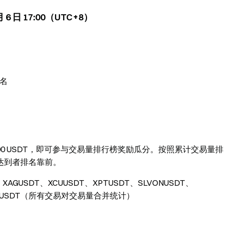
 月 6 日 17:00（UTC+8）
名
000 USDT，即可参与交易量排行榜奖励瓜分。按照累计交易量排
达到者排名靠前。
、XAGUSDT、XCUUSDT、XPTUSDT、SLVONUSDT、
、XPBUSDT（所有交易对交易量合并统计）