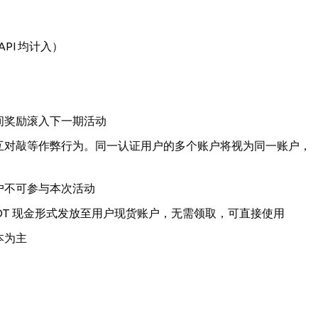
API 均计入）
间奖励滚入下一期活动
互对敲等作弊行为。同一认证用户的多个账户将视为同一账户，
户不可参与本次活动
USDT 现金形式发放至用户现货账户，无需领取，可直接使用
本为主