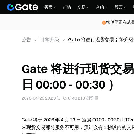
买币
行情
交易
合约
股票
您似乎正在从
公告
引擎升级
Gate 将进行现货交易引擎升级公告（4 
Gate 将进行现货交易
日 00:00 - 00:30 ）
2026-04-20 23:29 (UTC+8)
46,218
浏览量
Gate 将于 2026 年 4 月 23 日 凌晨 00:00 - 
来现货交易部分服务不可用，预计会有 1 秒以内的