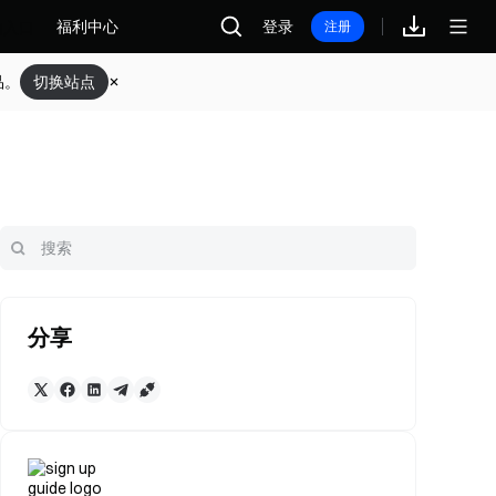
福利中心
登录
注册
品。
切换站点
分享